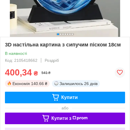
3D настільна картина з сипучим піском 18см
В наявності
Код: 2105418662
Роздріб
400,34
₴
541 ₴
Економія
140.66 ₴
Залишилось
26 днів
Купити
або
Купити з