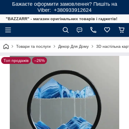
Бажаєте оформити замовлення? Пишіть на
Viber: +380933912624
"BAZZARR" - магазин оригінальних товарів і гаджетів!
Товари та послуги
Декор Для Дому
3D настільна кар
Топ продажів
–26%