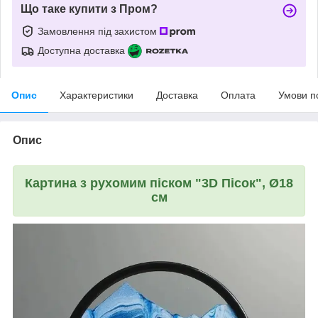
Що таке купити з Пром?
Замовлення під захистом
Доступна доставка
Опис
Характеристики
Доставка
Оплата
Умови п
Опис
Картина з рухомим піском "3D Пісок", Ø18
см