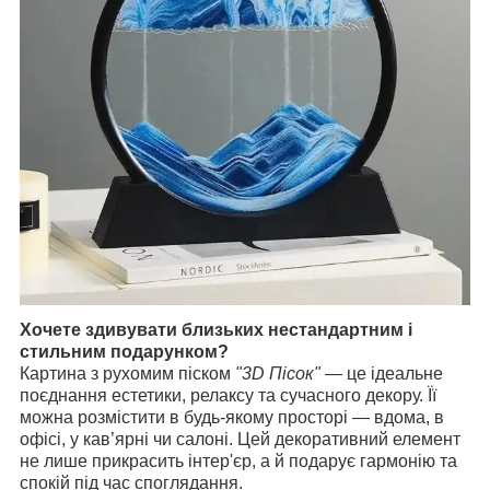
Хочете здивувати близьких нестандартним і
стильним подарунком?
Картина з рухомим піском
"3D Пісок"
— це ідеальне
поєднання естетики, релаксу та сучасного декору. Її
можна розмістити в будь-якому просторі — вдома, в
офісі, у кав’ярні чи салоні. Цей декоративний елемент
не лише прикрасить інтер'єр, а й подарує гармонію та
спокій під час споглядання.