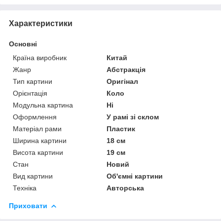
Характеристики
Основні
Країна виробник
Китай
Жанр
Абстракція
Тип картини
Оригінал
Орієнтація
Коло
Модульна картина
Ні
Оформлення
У рамі зі склом
Матеріал рами
Пластик
Ширина картини
18 см
Висота картини
19 см
Стан
Новий
Вид картини
Об'ємні картини
Техніка
Авторська
Приховати