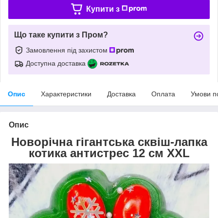
Купити з
Що таке купити з Пром?
Замовлення під захистом
Доступна доставка
Опис
Характеристики
Доставка
Оплата
Умови п
Опис
Новорічна гігантська сквіш-лапка
котика антистрес 12 см XXL