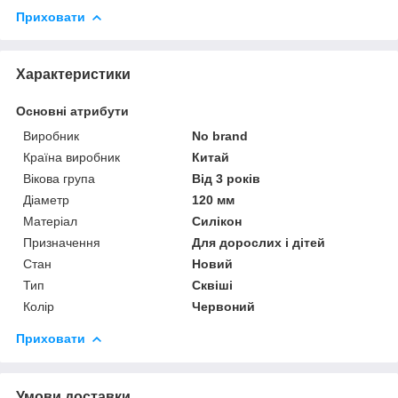
Приховати
Характеристики
Основні атрибути
Виробник
No brand
Країна виробник
Китай
Вікова група
Від 3 років
Діаметр
120 мм
Матеріал
Силікон
Призначення
Для дорослих і дітей
Стан
Новий
Тип
Сквіші
Колір
Червоний
Приховати
Умови доставки