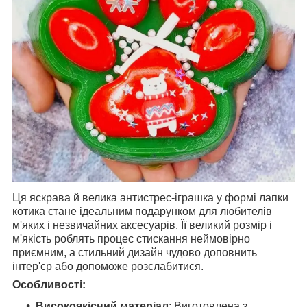
Ця яскрава й велика антистрес-іграшка у формі лапки
котика стане ідеальним подарунком для любителів
м'яких і незвичайних аксесуарів. Її великий розмір і
м'якість роблять процес стискання неймовірно
приємним, а стильний дизайн чудово доповнить
інтер'єр або допоможе розслабитися.
Особливості:
Високоякісний матеріал
: Виготовлена з