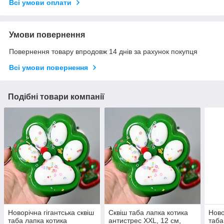
Всі умови оплати
Умови повернення
Повернення товару впродовж 14 днів за рахунок покупця
Всі умови повернення
Подібні товари компанії
Новорічна гігантська сквіш
Сквіш таба лапка котика
Ново
таба лапка котика
антистрес XXL, 12 см,
таба