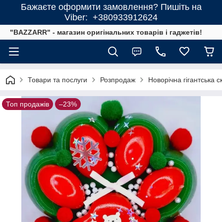
Бажаєте оформити замовлення? Пишіть на
Viber: +380933912624
"BAZZARR" - магазин оригінальних товарів і гаджетів!
Товари та послуги
Розпродаж
Новорічна гігантська 
Топ продажів
–23%