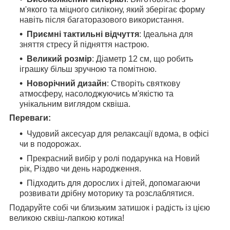
м'якого та міцного силікону, який зберігає форму
навіть після багаторазового використання.
Приємні тактильні відчуття
: Ідеальна для
зняття стресу й підняття настрою.
Великий розмір
: Діаметр 12 см, що робить
іграшку більш зручною та помітною.
Новорічний дизайн
: Створіть святкову
атмосферу, насолоджуючись м'якістю та
унікальним виглядом сквіша.
Переваги:
Чудовий аксесуар для релаксації вдома, в офісі
чи в подорожах.
Прекрасний вибір у ролі подарунка на Новий
рік, Різдво чи день народження.
Підходить для дорослих і дітей, допомагаючи
розвивати дрібну моторику та розслаблятися.
Подаруйте собі чи близьким затишок і радість із цією
великою сквіш-лапкою котика!