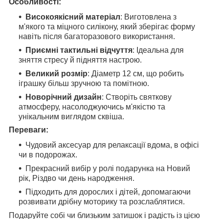
Особливості:
Високоякісний матеріал
: Виготовлена з
м'якого та міцного силікону, який зберігає форму
навіть після багаторазового використання.
Приємні тактильні відчуття
: Ідеальна для
зняття стресу й підняття настрою.
Великий розмір
: Діаметр 12 см, що робить
іграшку більш зручною та помітною.
Новорічний дизайн
: Створіть святкову
атмосферу, насолоджуючись м'якістю та
унікальним виглядом сквіша.
Переваги:
Чудовий аксесуар для релаксації вдома, в офісі
чи в подорожах.
Прекрасний вибір у ролі подарунка на Новий
рік, Різдво чи день народження.
Підходить для дорослих і дітей, допомагаючи
розвивати дрібну моторику та розслаблятися.
Подаруйте собі чи близьким затишок і радість із цією