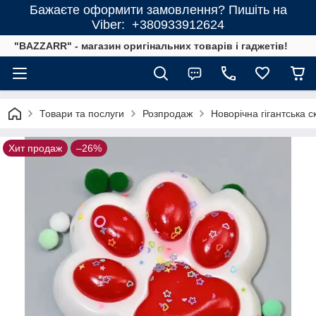
Бажаєте оформити замовлення? Пишіть на
Viber: +380933912624
"BAZZARR" - магазин оригінальних товарів і гаджетів!
Товари та послуги
Розпродаж
Новорічна гігантська 
Хит продаж
–26%