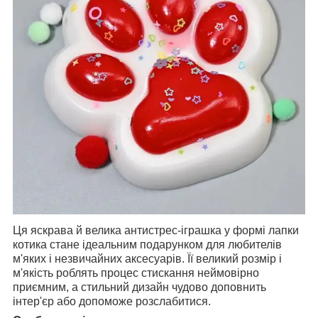
Ця яскрава й велика антистрес-іграшка у формі лапки
котика стане ідеальним подарунком для любителів
м'яких і незвичайних аксесуарів. Її великий розмір і
м'якість роблять процес стискання неймовірно
приємним, а стильний дизайн чудово доповнить
інтер'єр або допоможе розслабитися.