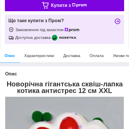
Купити з
Що таке купити з Пром?
Замовлення під захистом
Доступна доставка
Опис
Характеристики
Доставка
Оплата
Умови п
Опис
Новорічна гігантська сквіш-лапка
котика антистрес 12 см XXL