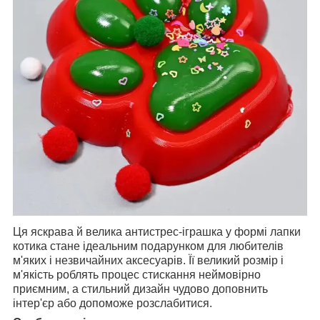
Ця яскрава й велика антистрес-іграшка у формі лапки
котика стане ідеальним подарунком для любителів
м'яких і незвичайних аксесуарів. Її великий розмір і
м'якість роблять процес стискання неймовірно
приємним, а стильний дизайн чудово доповнить
інтер'єр або допоможе розслабитися.