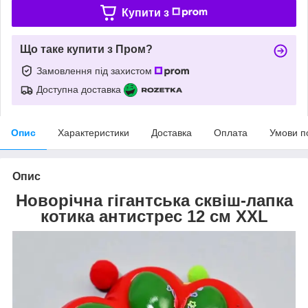
Купити з
Що таке купити з Пром?
Замовлення під захистом
Доступна доставка
Опис
Характеристики
Доставка
Оплата
Умови п
Опис
Новорічна гігантська сквіш-лапка
котика антистрес 12 см XXL