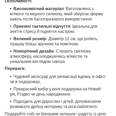
Особливості:
Високоякісний матеріал
: Виготовлена з
м'якого та міцного силікону, який зберігає форму
навіть після багаторазового використання.
Приємні тактильні відчуття
: Ідеальна для
зняття стресу й підняття настрою.
Великий розмір
: Діаметр 12 см, що робить
іграшку більш зручною та помітною.
Новорічний дизайн
: Створіть святкову
атмосферу, насолоджуючись м'якістю та
унікальним виглядом сквіша.
Переваги:
Чудовий аксесуар для релаксації вдома, в офісі
чи в подорожах.
Прекрасний вибір у ролі подарунка на Новий
рік, Різдво чи день народження.
Підходить для дорослих і дітей, допомагаючи
розвивати дрібну моторику та розслаблятися.
Подаруйте собі чи близьким затишок і радість із цією