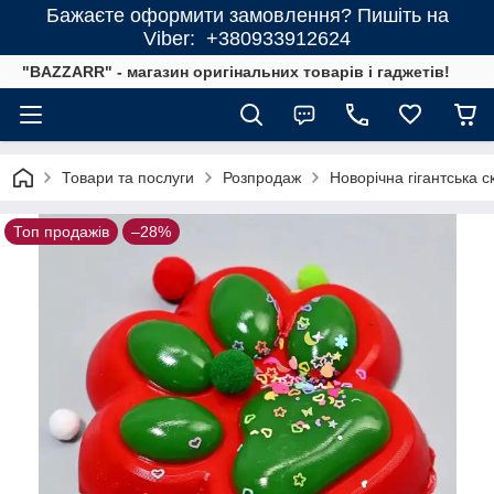
Бажаєте оформити замовлення? Пишіть на
Viber: +380933912624
"BAZZARR" - магазин оригінальних товарів і гаджетів!
Товари та послуги
Розпродаж
Новорічна гігантська 
Топ продажів
–28%