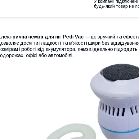
У компанії підключені
будь-який товар не п
Електрична пемза для ніг Pedi Vac
— це зручний та ефекти
озволяє досягти гладкості та м'якості шкіри без відвідуванн
озмірам і роботі від акумулятора, пемза ідеально підходить 
одорожах, офісі або автомобілі.