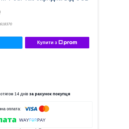
₴
618370
Купити з
ротягом 14 днів
за рахунок покупця