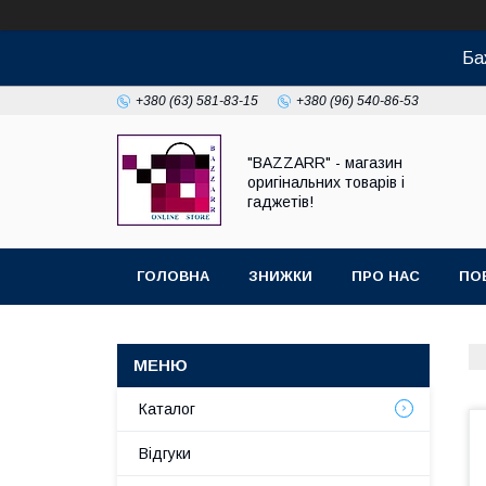
Ба
+380 (63) 581-83-15
+380 (96) 540-86-53
"BAZZARR" - магазин
оригінальних товарів і
гаджетів!
ГОЛОВНА
ЗНИЖКИ
ПРО НАС
ПО
Каталог
Відгуки