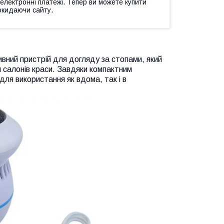
 електронні платежі. Тепер ви можете купити
окидаючи сайту.
вний пристрій для догляду за стопами, який
я салонів краси. Завдяки компактним
для використання як вдома, так і в