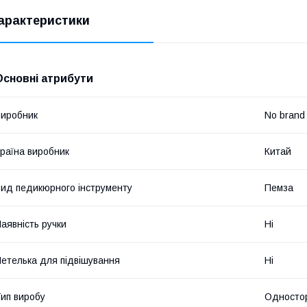
арактеристики
Основні атрибути
иробник
No brand
раїна виробник
Китай
ид педикюрного інструменту
Пемза
аявність ручки
Ні
етелька для підвішування
Ні
ип виробу
Односто