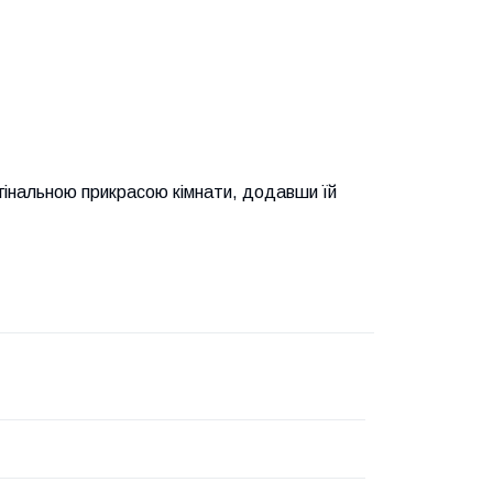
игінальною прикрасою кімнати, додавши їй