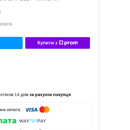
₴
618376
Купити з
ротягом 14 днів
за рахунок покупця