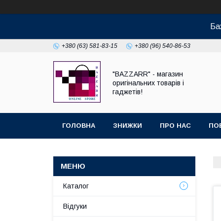
Ба
+380 (63) 581-83-15
+380 (96) 540-86-53
"BAZZARR" - магазин
оригінальних товарів і
гаджетів!
ГОЛОВНА
ЗНИЖКИ
ПРО НАС
ПО
Каталог
Відгуки