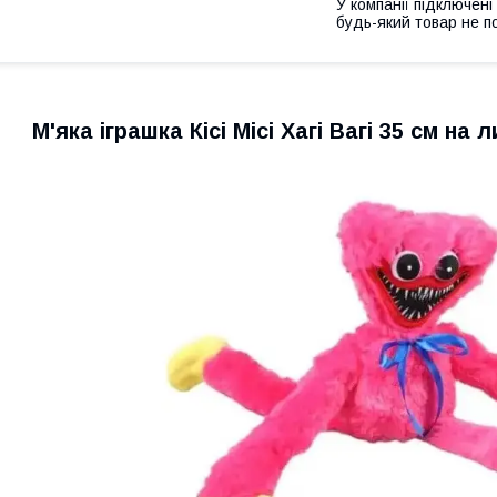
У компанії підключені
будь-який товар не п
М'яка іграшка Кісі Місі Хагі Вагі 35 см на