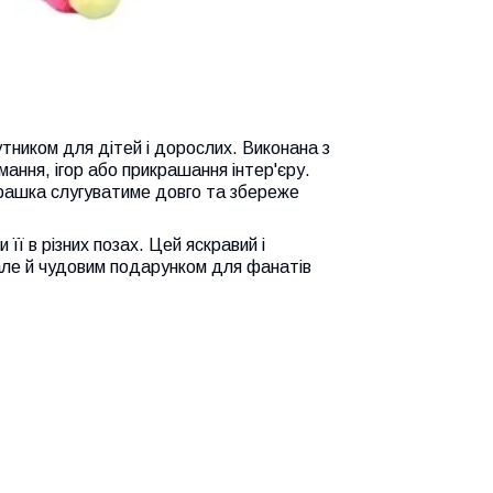
путником для дітей і дорослих. Виконана з
ання, ігор або прикрашання інтер'єру.
іграшка слугуватиме довго та збереже
її в різних позах. Цей яскравий і
але й чудовим подарунком для фанатів