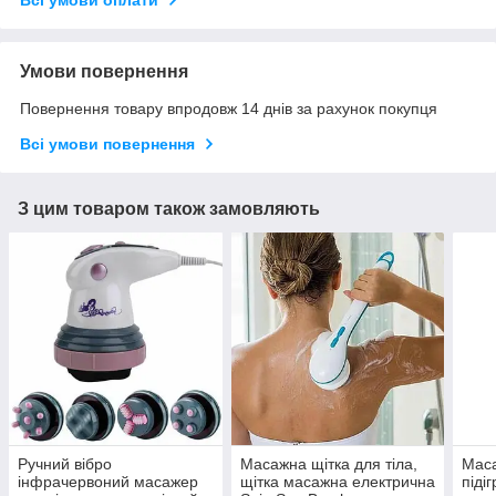
Умови повернення
Повернення товару впродовж 14 днів за рахунок покупця
Всі умови повернення
З цим товаром також замовляють
Ручний вібро
Масажна щітка для тіла,
Маса
інфрачервоний масажер
щітка масажна електрична
піді