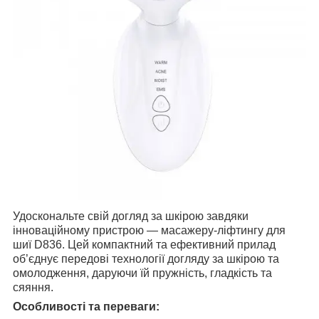
Удоскональте свій догляд за шкірою завдяки
інноваційному пристрою — масажеру-ліфтингу для
шиї D836. Цей компактний та ефективний прилад
об’єднує передові технології догляду за шкірою та
омолодження, даруючи їй пружність, гладкість та
сяяння.
Особливості та переваги: