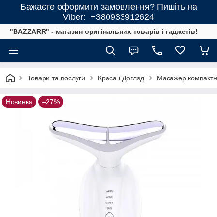
Бажаєте оформити замовлення? Пишіть на
Viber: +380933912624
"BAZZARR" - магазин оригінальних товарів і гаджетів!
Товари та послуги
Краса і Догляд
Масажер компактни
Новинка
–27%