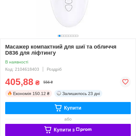
Масажер компактний для шиї та обличчя
D836 для ліфтингу
В наявності
Код: 2104618403
Роздріб
405,88
₴
556 ₴
Економія
150.12 ₴
Залишилось
23 дні
Купити
або
Купити з