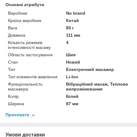
Основні атрибути
Виробник
No brand
Країна виробник
Китай
Вага
85 г
Довжина
111 мм
Кількість режимів
4
інтенсивності масажу
Область застосування
Шия
Стан
Новий
Тип
Електричний масажер
Тип елементів живлення
Li-Ion
Функціональність
Вібраційний масаж, Теплове
масажера
випромінювання
Колір
Білий
Ширина
87 мм
Приховати
Умови доставки