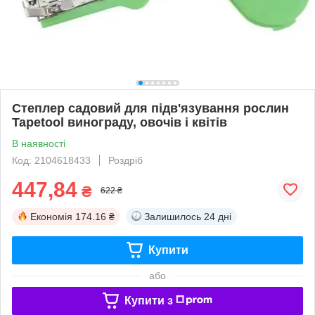
Степлер садовий для підв'язування рослин
Tapetool винограду, овочів і квітів
В наявності
Код: 2104618433
Роздріб
447,84
₴
622 ₴
Економія
174.16 ₴
Залишилось
24 дні
Купити
або
Купити з