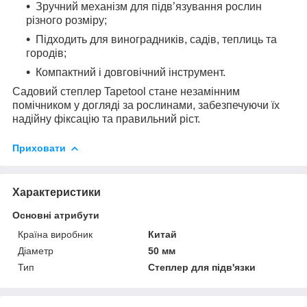
Зручний механізм для підв’язування рослин
різного розміру;
Підходить для виноградників, садів, теплиць та
городів;
Компактний і довговічний інструмент.
Садовий степлер Tapetool стане незамінним
помічником у догляді за рослинами, забезпечуючи їх
надійну фіксацію та правильний ріст.
Приховати
Характеристики
Основні атрибути
Країна виробник
Китай
Діаметр
50 мм
Тип
Степлер для підв'язки