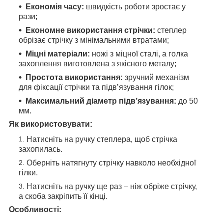
Економія часу:
швидкість роботи зростає у
рази;
Економне використання стрічки:
степлер
обрізає стрічку з мінімальними втратами;
Міцні матеріали:
ножі з міцної сталі, а голка
захоплення виготовлена з якісного металу;
Простота використання:
зручний механізм
для фіксації стрічки та підв’язування гілок;
Максимальний діаметр підв’язування:
до 50
мм.
Як використовувати:
Натисніть на ручку степлера, щоб стрічка
захопилась.
Оберніть натягнуту стрічку навколо необхідної
гілки.
Натисніть на ручку ще раз – ніж обріже стрічку,
а скоба закріпить її кінці.
Особливості: