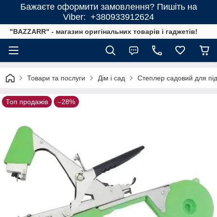
Бажаєте оформити замовлення? Пишіть на
Viber: +380933912624
"BAZZARR" - магазин оригінальних товарів і гаджетів!
Товари та послуги
Дім і сад
Степлер садовий для підв
Топ продажів
–28%