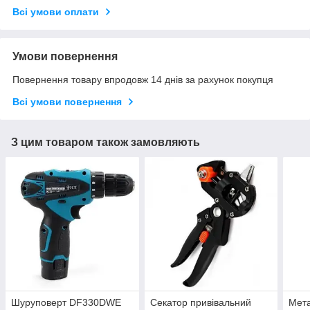
Всі умови оплати
Умови повернення
Повернення товару впродовж 14 днів за рахунок покупця
Всі умови повернення
З цим товаром також замовляють
Шуруповерт DF330DWE
Секатор привівальний
Мета