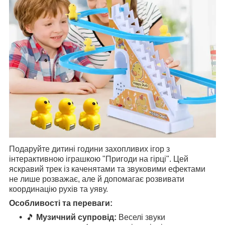
Подаруйте дитині години захопливих ігор з
інтерактивною іграшкою "Пригоди на гірці". Цей
яскравий трек із каченятами та звуковими ефектами
не лише розважає, але й допомагає розвивати
координацію рухів та уяву.
Особливості та переваги:
🎵
Музичний супровід:
Веселі звуки