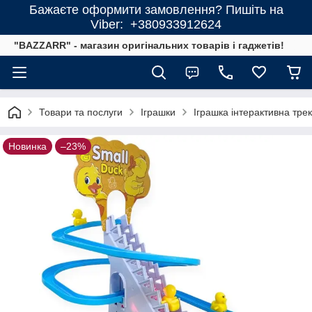
Бажаєте оформити замовлення? Пишіть на
Viber: +380933912624
"BAZZARR" - магазин оригінальних товарів і гаджетів!
Товари та послуги
Іграшки
Іграшка інтерактивна тре
Новинка
–23%