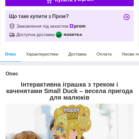
Що таке купити з Пром?
Замовлення під захистом
Доступна доставка
Опис
Характеристики
Доставка
Оплата
Умови п
Опис
Інтерактивна іграшка з треком і
каченятами Small Duck – весела пригода
для малюків