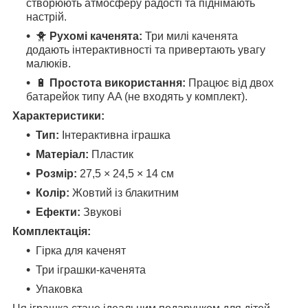
створюють атмосферу радості та піднімають
настрій.
🐥
Рухомі каченята:
Три милі каченята
додають інтерактивності та привертають увагу
малюків.
🔋
Простота використання:
Працює від двох
батарейок типу AA (не входять у комплект).
Характеристики:
Тип:
Інтерактивна іграшка
Матеріал:
Пластик
Розмір:
27,5 × 24,5 × 14 см
Колір:
Жовтий із блакитним
Ефекти:
Звукові
Комплектація:
Гірка для каченят
Три іграшки-каченята
Упаковка