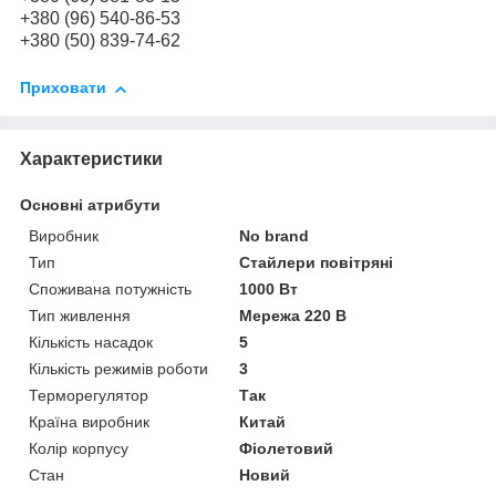
+380 (96) 540-86-53
+380 (50) 839-74-62
Приховати
Характеристики
Основні атрибути
Виробник
No brand
Тип
Стайлери повітряні
Споживана потужність
1000 Вт
Тип живлення
Мережа 220 В
Кількість насадок
5
Кількість режимів роботи
3
Терморегулятор
Так
Країна виробник
Китай
Колір корпусу
Фіолетовий
Стан
Новий