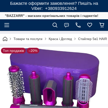
Бажаєте оформити замовлення? Пишіть на
Viber: +380933912624
"BAZZARR" - магазин оригінальних товарів і гаджетів!
Товари та послуги
Краса і Догляд
Стайлер 5в1 HAIR 
Топ продажів
–20%