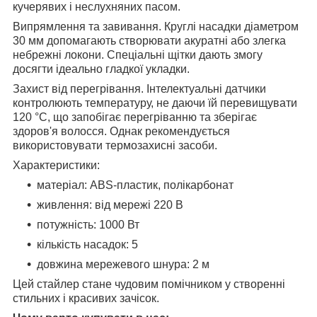
кучерявих і неслухняних пасом.
Випрямлення та завивання. Круглі насадки діаметром
30 мм допомагають створювати акуратні або злегка
небрежні локони. Спеціальні щітки дають змогу
досягти ідеально гладкої укладки.
Захист від перегрівання. Інтелектуальні датчики
контролюють температуру, не даючи їй перевищувати
120 °C, що запобігає перегріванню та зберігає
здоров'я волосся. Однак рекомендується
використовувати термозахисні засоби.
Характеристики:
матеріал: ABS-пластик, полікарбонат
живлення: від мережі 220 В
потужність: 1000 Вт
кількість насадок: 5
довжина мережевого шнура: 2 м
Цей стайлер стане чудовим помічником у створенні
стильних і красивих зачісок.