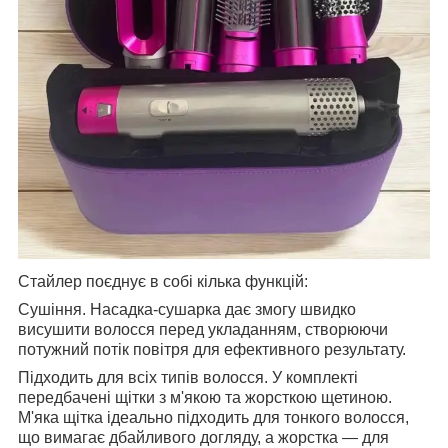
Стайлер поєднує в собі кілька функцій:
Сушіння. Насадка-сушарка дає змогу швидко
висушити волосся перед укладанням, створюючи
потужний потік повітря для ефективного результату.
Підходить для всіх типів волосся. У комплекті
передбачені щітки з м'якою та жорсткою щетиною.
М'яка щітка ідеально підходить для тонкого волосся,
що вимагає дбайливого догляду, а жорстка — для