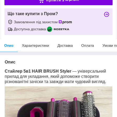
Що таке купити з Пром?
Замовлення під захистом
Доступна доставка
Опис
Характеристики
Доставка
Оплата
Умови п
Опис
Стайлер 5в1 HAIR BRUSH Styler
— універсальний
прилад для укладання, який допоможе створити
різноманітні зачіски та завжди мати чудовий вигляд.