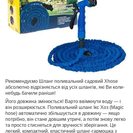
Рекомендуємо Шланг поливальний садовий Xhose
абсолютно відрізняється від усіх шлангів, які Ви коли-
небудь бачили раніше!
Його довжина змінюється! Варто ввімкнути воду — і
він розширюється. Поливальний шланг Ікс Хоз (Magic
hose) автоматично збільшується в довжину — якщо
потрібно, він стане довшим утричі, а потім знову легко
та просто стиснеться для зручності зберігання. Це
легкий, компактний, еластичний шланг-гармошка з