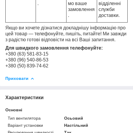
.
мо ваше
відділенні
замовлення
служби
.
доставки.
Якщо ви хочете дізнатися докладнішу інформацію про
цей товар — телефонуйте, пишіть, питайте! Ми завжди
з радістю готові відповісти на всі Ваші запитання.
Для швидкого замовлення телефонуйте:
+380 (63) 581-83-15
+380 (96) 540-86-53
+380 (50) 839-74-62
Приховати
Характеристики
Основні
Тип вентилятора
Осьовий
Варіант установки
Настільний
Регулювання швидкості
Так