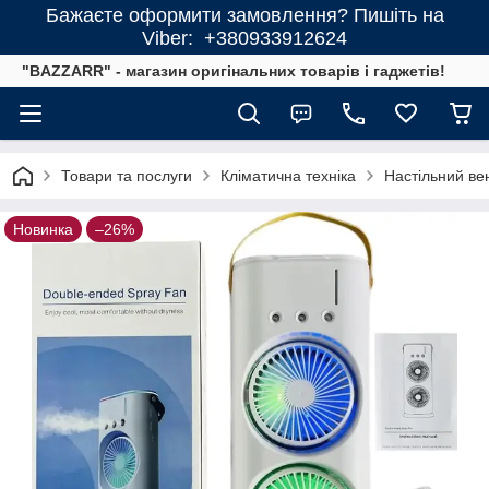
Бажаєте оформити замовлення? Пишіть на
Viber: +380933912624
"BAZZARR" - магазин оригінальних товарів і гаджетів!
Товари та послуги
Кліматична техніка
Настільний ве
Новинка
–26%