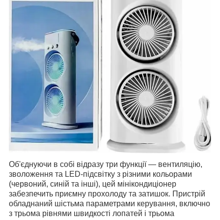
Об'єднуючи в собі відразу три функції — вентиляцію,
зволоження та LED-підсвітку з різними кольорами
(червоний, синій та інші), цей мінікондиціонер
забезпечить приємну прохолоду та затишок. Пристрій
обладнаний шістьма параметрами керування, включно
з трьома рівнями швидкості лопатей і трьома