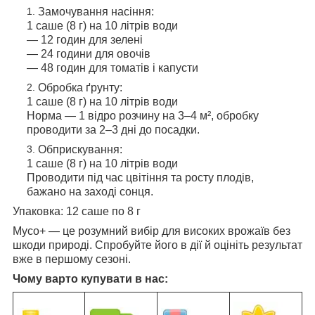
Замочування насіння:
1 саше (8 г) на 10 літрів води
— 12 годин для зелені
— 24 години для овочів
— 48 годин для томатів і капусти
Обробка ґрунту:
1 саше (8 г) на 10 літрів води
Норма — 1 відро розчину на 3–4 м², обробку
проводити за 2–3 дні до посадки.
Обприскування:
1 саше (8 г) на 10 літрів води
Проводити під час цвітіння та росту плодів,
бажано на заході сонця.
Упаковка: 12 саше по 8 г
Myco+ — це розумний вибір для високих врожаїв без
шкоди природі. Спробуйте його в дії й оцініть результат
вже в першому сезоні.
Чому варто купувати в нас: