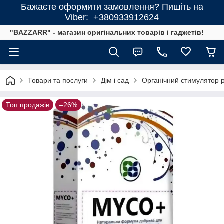
Бажаєте оформити замовлення? Пишіть на
Viber: +380933912624
"BAZZARR" - магазин оригінальних товарів і гаджетів!
Товари та послуги
Дім і сад
Органічний стимулятор р
Топ продажів
–26%