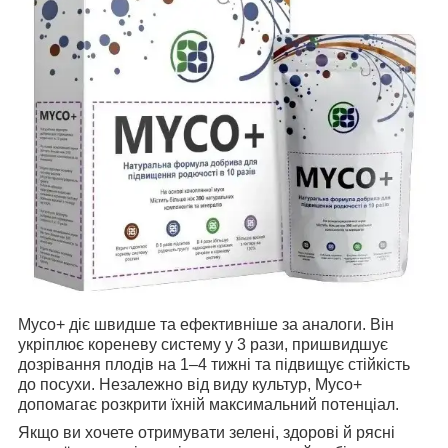
Myco+ діє швидше та ефективніше за аналоги. Він
укріплює кореневу систему у 3 рази, пришвидшує
дозрівання плодів на 1–4 тижні та підвищує стійкість
до посухи. Незалежно від виду культур, Myco+
допомагає розкрити їхній максимальний потенціал.
Якщо ви хочете отримувати зелені, здорові й рясні