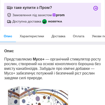
Що таке купити з Пром?
Замовлення під захистом
Доступна доставка
Опис
Характеристики
Доставка
Оплата
Умови п
Опис
Представляємо
Myco+
— органічний стимулятор росту
рослин, створений на основі конопляного борошна без
вмісту канабіноїдів. Забудьте про хімічні добавки —
Myco+ забезпечує потужний і безпечний ріст рослин
завдяки силі природи.