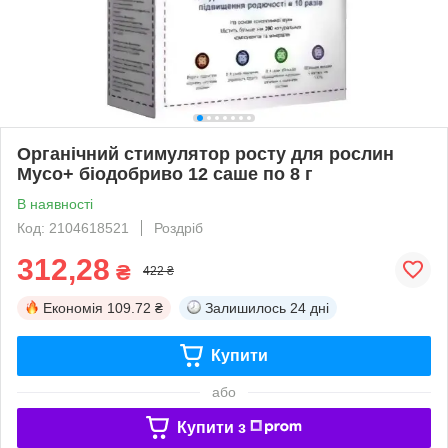
Органічний стимулятор росту для рослин
Myco+ біодобриво 12 саше по 8 г
В наявності
Код: 2104618521
Роздріб
312,28
₴
422 ₴
Економія
109.72 ₴
Залишилось
24 дні
Купити
або
Купити з