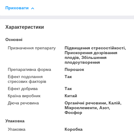
Приховати
Характеристики
Основні
Призначення препарату
Підвищення стресостійкості,
Прискорення дозрівання
плодів, Збільшення
плодоутворення
Препаративна форма
Порошок
Ефект подолання
Так
стресових факторів
Ефект добрива
Так
Країна виробник
Китай
Діюча речовина
Органічні речовини, Калій,
Мікроелементи, Азот,
Фосфор
Упаковка
Упаковка
Коробка