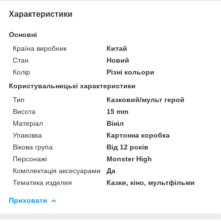
Характеристики
Основні
Країна виробник
Китай
Стан
Новий
Колір
Різні кольори
Користувальницькі характеристики
Тип
Казковий/мульт герой
Висота
15 mm
Матеріал
Вініл
Упаковка
Картонна коробка
Вікова група
Від 12 років
Персонажі
Monster High
Комплектація аксесуарами
Да
Тематика изделия
Казки, кіно, мультфільми
Приховати