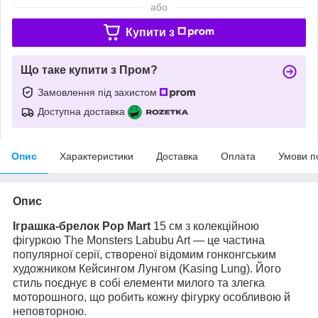
або
Купити з
Що таке купити з Пром?
Замовлення під захистом
Доступна доставка
Опис
Характеристики
Доставка
Оплата
Умови п
Опис
Іграшка-брелок Pop Mart
15 см з колекційною
фігуркою The Monsters Labubu Art — це частина
популярної серії, створеної відомим гонконгським
художником Кейсингом Лунгом (Kasing Lung). Його
стиль поєднує в собі елементи милого та злегка
моторошного, що робить кожну фігурку особливою й
неповторною.