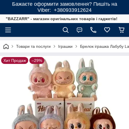
Бажаєте оформити замовлення? Пишіть на
Viber: +380933912624
"BAZZARR" - магазин оригінальних товарів і гаджетів!
Товари та послуги
Іграшки
Брелок іграшка Лабубу La
Хит Продаж
–29%