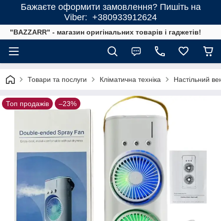
Бажаєте оформити замовлення? Пишіть на
Viber: +380933912624
"BAZZARR" - магазин оригінальних товарів і гаджетів!
Товари та послуги
Кліматична техніка
Настільний ве
Топ продажів
–23%