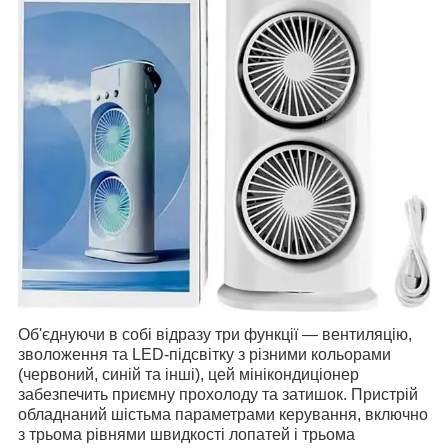
Об'єднуючи в собі відразу три функції — вентиляцію,
зволоження та LED-підсвітку з різними кольорами
(червоний, синій та інші), цей мінікондиціонер
забезпечить приємну прохолоду та затишок. Пристрій
обладнаний шістьма параметрами керування, включно
з трьома рівнями швидкості лопатей і трьома