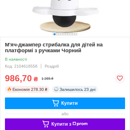
М'яч-джампер стрибалка для дітей на
платформі з ручками Чорний
В наявності
Код: 2104618558
Роздріб
986,70
₴
1 265 ₴
Економія
278.30 ₴
Залишилось
23 дні
Купити
або
Купити з