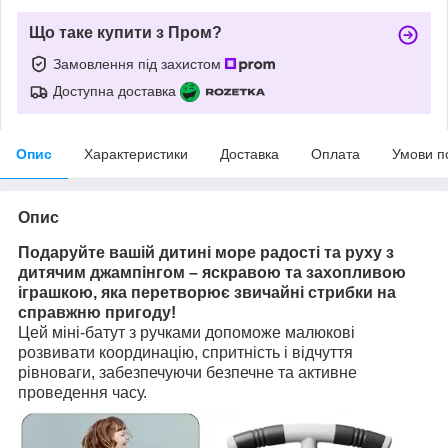
Що таке купити з Пром?
Замовлення під захистом
Доступна доставка
Опис
Характеристики
Доставка
Оплата
Умови п
Опис
Подаруйте вашій дитині море радості та руху з
дитячим джампінгом – яскравою та захопливою
іграшкою, яка перетворює звичайні стрибки на
справжню пригоду!
Цей міні-батут з ручками допоможе малюкові
розвивати координацію, спритність і відчуття
рівноваги, забезпечуючи безпечне та активне
проведення часу.