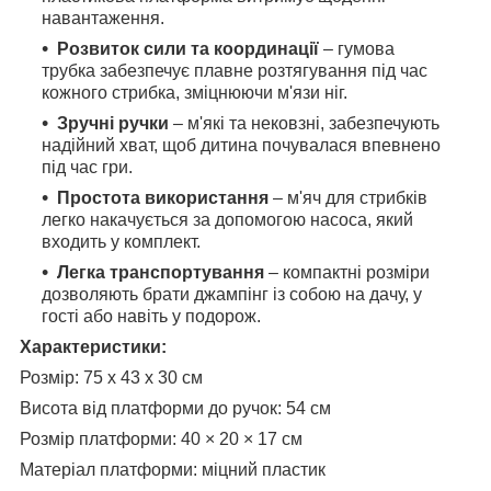
навантаження.
Розвиток сили та координації
– гумова
трубка забезпечує плавне розтягування під час
кожного стрибка, зміцнюючи м'язи ніг.
Зручні ручки
– м'які та нековзні, забезпечують
надійний хват, щоб дитина почувалася впевнено
під час гри.
Простота використання
– м'яч для стрибків
легко накачується за допомогою насоса, який
входить у комплект.
Легка транспортування
– компактні розміри
дозволяють брати джампінг із собою на дачу, у
гості або навіть у подорож.
Характеристики:
Розмір: 75 х 43 х 30 см
Висота від платформи до ручок: 54 см
Розмір платформи: 40 × 20 × 17 см
Матеріал платформи: міцний пластик