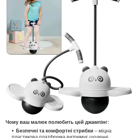
Чому ваш малюк полюбить цей джампінг:
Безпечні та комфортні стрибки
– міцна
пластикова платформа витримує щоденні