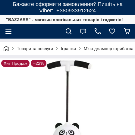
Бажаєте оформити замовлення? Пишіть на
Viber: +380933912624
"BAZZARR" - магазин оригінальних товарів і гаджетів!
Товари та послуги
Іграшки
М'яч-джампер стрибалка 
Хит Продаж
–22%