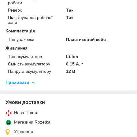
роботи
Реверс
Так
Підсвічування робочої
Так
зони
Комплектація
Тип упаковки
Пластиковий кейс
Живлення
Тип акумулятора
Li-Ion
Ємність акумулятору
0.15 А. г
Напруга акумулятору
12 В
Приховати
Умови доставки
Нова Пошта
Магазини Rozetka
Укрпошта