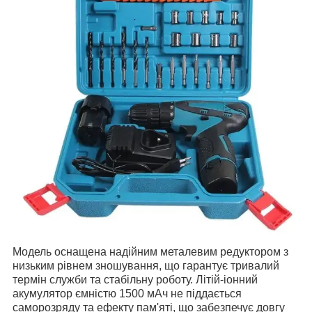
Модель оснащена надійним металевим редуктором з
низьким рівнем зношування, що гарантує тривалий
термін служби та стабільну роботу. Літій-іонний
акумулятор ємністю 1500 мАч не піддається
саморозряду та ефекту пам'яті, що забезпечує довгу