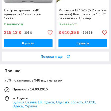
Набір інструментів 40
Мотокоса BC 626 (5.2 кВт, 2-х
предметів Combination
тактний) Комплектація "ЕКО"
Socket
бензиновий Тример
Бензокоса Макіта
В наявності
В наявності
215,13
3 610,35
₴
₴
303 ₴
5 085 ₴
Купити
Купити
Показати ще
Про нас
73% позитивних з 948 відгуків за рік
Працює з 14.09.2015
м. Одеса
Вулиця Базова 16, Одеса, Одеська область, 65038,
Одеса, Україна