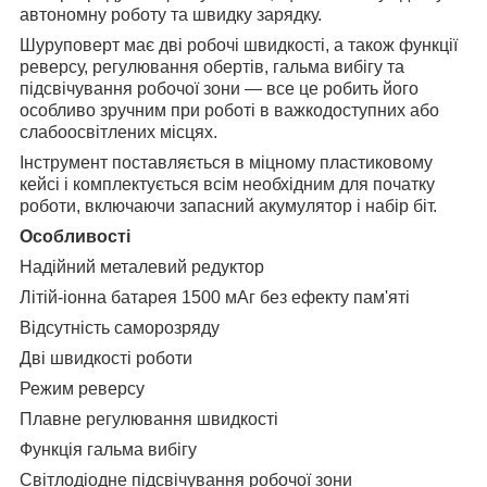
автономну роботу та швидку зарядку.
Шуруповерт має дві робочі швидкості, а також функції
реверсу, регулювання обертів, гальма вибігу та
підсвічування робочої зони — все це робить його
особливо зручним при роботі в важкодоступних або
слабоосвітлених місцях.
Інструмент поставляється в міцному пластиковому
кейсі і комплектується всім необхідним для початку
роботи, включаючи запасний акумулятор і набір біт.
Особливості
Надійний металевий редуктор
Літій-іонна батарея 1500 мАг без ефекту пам'яті
Відсутність саморозряду
Дві швидкості роботи
Режим реверсу
Плавне регулювання швидкості
Функція гальма вибігу
Світлодіодне підсвічування робочої зони