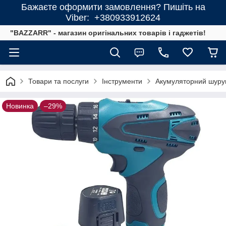
Бажаєте оформити замовлення? Пишіть на
Viber: +380933912624
"BAZZARR" - магазин оригінальних товарів і гаджетів!
Товари та послуги
Інструменти
Акумуляторний шурупо
Новинка
–29%