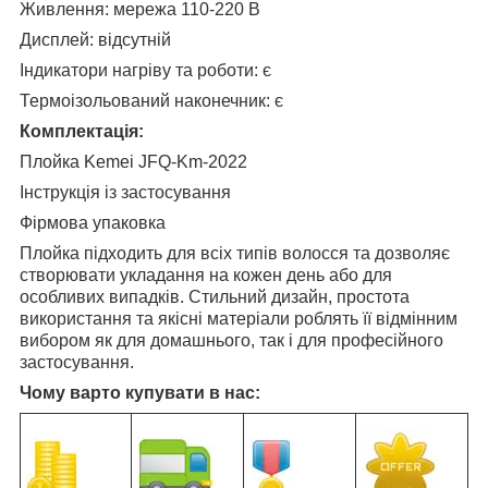
Живлення: мережа 110-220 В
Дисплей: відсутній
Індикатори нагріву та роботи: є
Термоізольований наконечник: є
Комплектація:
Плойка Kemei JFQ-Km-2022
Інструкція із застосування
Фірмова упаковка
Плойка підходить для всіх типів волосся та дозволяє
створювати укладання на кожен день або для
особливих випадків. Стильний дизайн, простота
використання та якісні матеріали роблять її відмінним
вибором як для домашнього, так і для професійного
застосування.
Чому варто купувати в нас: