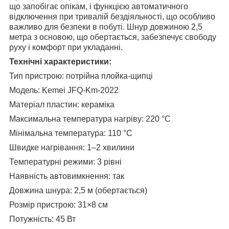
що запобігає опікам, і функцією автоматичного
відключення при тривалій бездіяльності, що особливо
важливо для безпеки в побуті. Шнур довжиною 2,5
метра з основою, що обертається, забезпечує свободу
руху і комфорт при укладанні.
Технічні характеристики:
Тип пристрою: потрійна плойка-щипці
Модель: Kemei JFQ-Km-2022
Матеріал пластин: кераміка
Максимальна температура нагріву: 220 °C
Мінімальна температура: 110 °C
Швидке нагрівання: 1–2 хвилини
Температурні режими: 3 рівні
Наявність автовимкнення: так
Довжина шнура: 2,5 м (обертається)
Розмір пристрою: 31×8 см
Потужність: 45 Вт