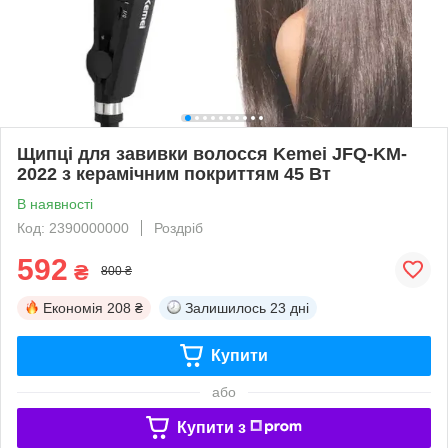
Щипці для завивки волосся Kemei JFQ-KM-
2022 з керамічним покриттям 45 Вт
В наявності
Код: 2390000000
Роздріб
592
₴
800 ₴
Економія
208 ₴
Залишилось
23 дні
Купити
або
Купити з