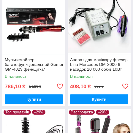
Мультистайлер
Апарат для манікюру фрезер
багатофункціональний Gemei
Lina Mercedes DM-2000 6
GM-4829 фен/щітка/
насадок 20 000 об/хв 10Вт
гребінець для укладання
В наявності
В наявності
волосся 800 Вт
786,10
408,10
₴
₴
1 123 ₴
583 ₴
Купити
Купити
Топ продажів
–29%
Распродажа
–29%