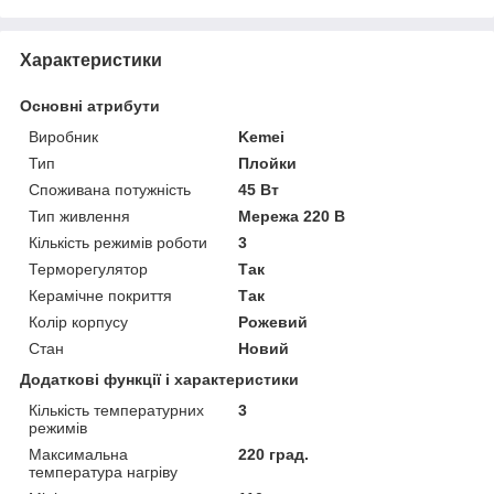
Характеристики
Основні атрибути
Виробник
Kemei
Тип
Плойки
Споживана потужність
45 Вт
Тип живлення
Мережа 220 В
Кількість режимів роботи
3
Терморегулятор
Так
Керамічне покриття
Так
Колір корпусу
Рожевий
Стан
Новий
Додаткові функції і характеристики
Кількість температурних
3
режимів
Максимальна
220 град.
температура нагріву