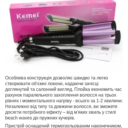
Особлива конструкція дозволяє швидко та легко
створювати об'ємні локони, надаючи зачісці
доглянутий та салонний вигляд. Плойка економить час
рахунок паралельного захоплення волосся на трьох
рівнях і моментального нагріву - всього за 1-2 хвилини.
Незалежно від типу та довжини волосся, ви зможете
досягти потрібного ефекту – від м'яких хвиль у стилі
beach waves до пружних кучерів.
Пристрій оснащений термоізольованим наконечником,