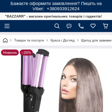
Бажаєте оформити замовлення? Пишіть на
Viber: +380933912624
"BAZZARR" - магазин оригінальних товарів і гаджетів!
Товари та послуги
Краса і Догляд
Щипці для завивки
Новинка
–26%