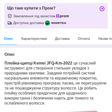
Що таке купити з Пром?
Замовлення під захистом
Доступна доставка
Опис
Характеристики
Доставка
Оплата
Умови п
Опис
Плойка-щипці Kemei JFQ-Km-2022
це сучасний
інструмент для створення стильних укладок з
природними хвилями. Завдяки потрійній системі
нагрівальних елементів та керамічному покриттю,
пристрій рівномірно прогріває пасма, не пересушуючи
та не пошкоджуючи структуру волосся. Це робить
плойку особливо придатною для щоденного
використання і безпечною навіть для тонкого та
ослабленого волосся.