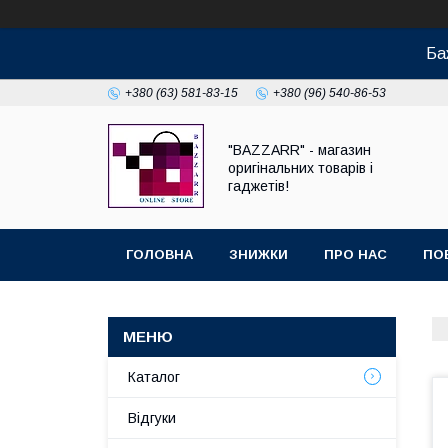
Ба
+380 (63) 581-83-15
+380 (96) 540-86-53
"BAZZARR" - магазин
оригінальних товарів і
гаджетів!
ГОЛОВНА
ЗНИЖКИ
ПРО НАС
ПО
Каталог
Відгуки