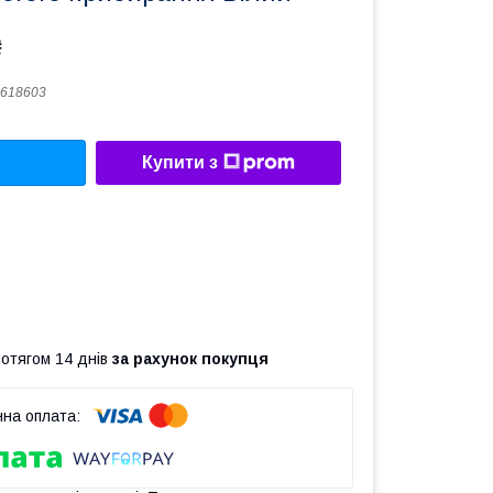
₴
618603
Купити з
ротягом 14 днів
за рахунок покупця