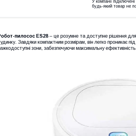
У компанії підключені
будь-який товар не п
Робот-пилосос ES28
– це розумне та доступне рішення для 
удинку. Завдяки компактним розмірам, він легко проникає під м
ажкодоступні зони, забезпечуючи максимальну ефективність