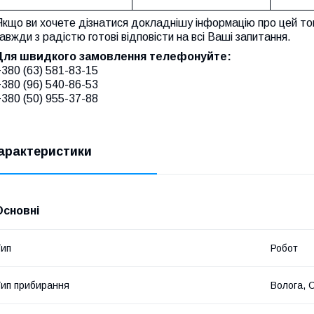
кщо ви хочете дізнатися докладнішу інформацію про цей то
авжди з радістю готові відповісти на всі Ваші запитання.
Для швидкого замовлення телефонуйте:
380 (63) 581-83-15
380 (96) 540-86-53
​​​​​​+380 (50) 955-37-88
арактеристики
Основні
ип
Робот
ип прибирання
Волога, 