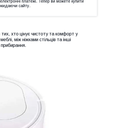
 електронні платежі. Тепер ви можете купити
окидаючи сайту.
тих, хто цінує чистоту та комфорт у
еблі, між ніжками стільців та інші
 прибирання.