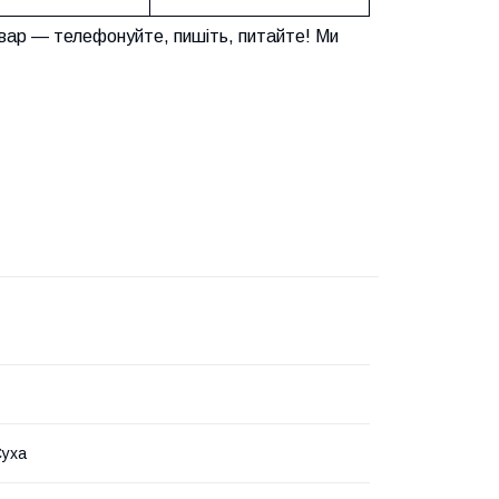
вар — телефонуйте, пишіть, питайте! Ми
Суха