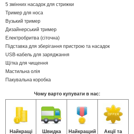
5 змінних насадок для стрижки
Тример для носа
Вузький тример
Дизайнерський тример
Електробритва (сіточна)
Підставка для зберігання пристрою та насадок
USB-кабель для заряджання
Щітка для чищення
Мастильна олія
Пакувальна коробка
Чому варто купувати в нас:
Найкращі
Швидка
Найкращий
Акції та