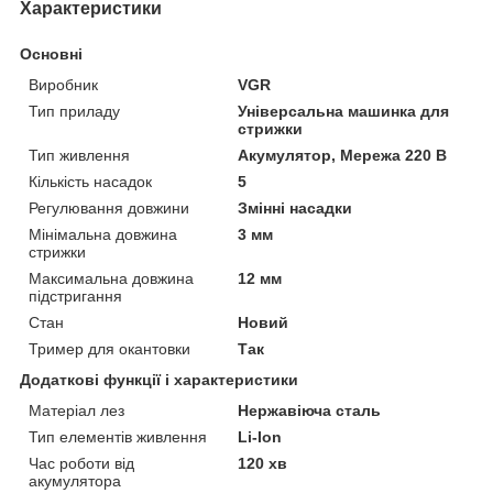
Характеристики
Основні
Виробник
VGR
Тип приладу
Універсальна машинка для
стрижки
Тип живлення
Акумулятор, Мережа 220 В
Кількість насадок
5
Регулювання довжини
Змінні насадки
Мінімальна довжина
3 мм
стрижки
Максимальна довжина
12 мм
підстригання
Стан
Новий
Тример для окантовки
Так
Додаткові функції і характеристики
Матеріал лез
Нержавіюча сталь
Тип елементів живлення
Li-Ion
Час роботи від
120 хв
акумулятора