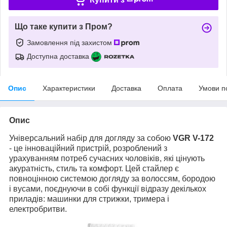
Що таке купити з Пром?
Замовлення під захистом
Доступна доставка
Опис
Характеристики
Доставка
Оплата
Умови п
Опис
Універсальний набір для догляду за собою
VGR V-172
- це інноваційний пристрій, розроблений з
урахуванням потреб сучасних чоловіків, які цінують
акуратність, стиль та комфорт. Цей стайлер є
повноцінною системою догляду за волоссям, бородою
і вусами, поєднуючи в собі функції відразу декількох
приладів: машинки для стрижки, тримера і
електробритви.