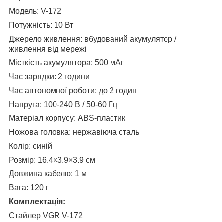
Модель: V-172
Потужність: 10 Вт
Джерело живлення: вбудований акумулятор /
живлення від мережі
Місткість акумулятора: 500 мАг
Час зарядки: 2 години
Час автономної роботи: до 2 годин
Напруга: 100-240 В / 50-60 Гц
Матеріал корпусу: ABS-пластик
Ножова головка: нержавіюча сталь
Колір: синій
Розмір: 16.4×3.9×3.9 см
Довжина кабелю: 1 м
Вага: 120 г
Комплектація:
Стайлер VGR V-172