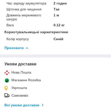
Час заряду акумулятора
2 годин
Щіточка для чищення
Так
Довжина мережевого
1 м
шнура
Вага
0.12 кг
Користувальницькі характеристики
Колір корпусу
Синій
Приховати
Умови доставки
Нова Пошта
Магазини Rozetka
Укрпошта
Самовивіз
Всі умови доставки