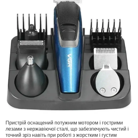
Пристрій оснащений потужним мотором і гострими
лезами з нержавіючої сталі, що забезпечують чистий і
точний зріз навіть при роботі з жорстким і густим