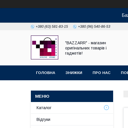
Ба
+380 (63) 581-83-15
+380 (96) 540-86-53
"BAZZARR" - магазин
оригінальних товарів і
гаджетів!
ГОЛОВНА
ЗНИЖКИ
ПРО НАС
ПО
Каталог
Відгуки