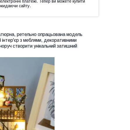
 електронні платежі. Тепер ви можете купити
окидаючи сайту.
іатюрна, ретельно опрацьована модель
й інтер'єр з меблями, декоративними
норуч створити унікальний затишний