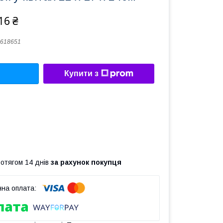
16 ₴
618651
Купити з
ротягом 14 днів
за рахунок покупця