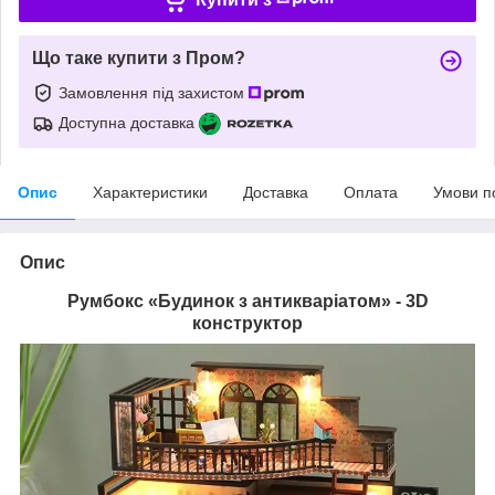
Що таке купити з Пром?
Замовлення під захистом
Доступна доставка
Опис
Характеристики
Доставка
Оплата
Умови п
Опис
Румбокс «Будинок з антикваріатом» - 3D
конструктор