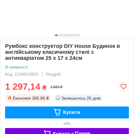
Румбокс конструктор DIY House Будинок в
англійському класичному стилі з
антикваріатом 25 x 17 x 24см
В наявності
Код: 2104618652
Роздріб
1 297,14
₴
1 663 ₴
Економія
365.86 ₴
Залишилось
26 днів
Купити
або
Купити з