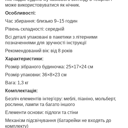
може використовуватися як нічник.
Особливості:
Час збирання: близько 9–15 годин
Рівень складності: середній
Всі деталі упаковані в пакетики з літерними
позначеннями для зручності інструкції
Рекомендований вік: від 8 років
Характеристики:
Розмір зібраного будиночка: 25×17×24 см
Розмір упаковки: 36×8×23 см
Вага: 1,3 кг
Комплектація:
Безліч елементів інтер'єру: меблі, піаніно, мольберт,
рослини, лампи та багато іншого
Елементи основи: підлоги та стіни
Механізм підсвічування (батарейки не входять до
комплекту)