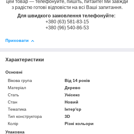
цей товар — телефонуйте, пишіть, питайте! Ми завжди
з радістю готові відповісти на всі Ваші запитання.
Для швидкого замовлення телефонуйте:
+380 (63) 581-83-15
+380 (96) 540-86-53
Приховати
Характеристики
Основні
Вікова група
Від 14 років
Матеріал
Дерево
Стать
Унісекс
Стан
Новий
Тематика
Інтер'єр
Тип конструктора
3D
Колір
Різні кольори
Упаковка