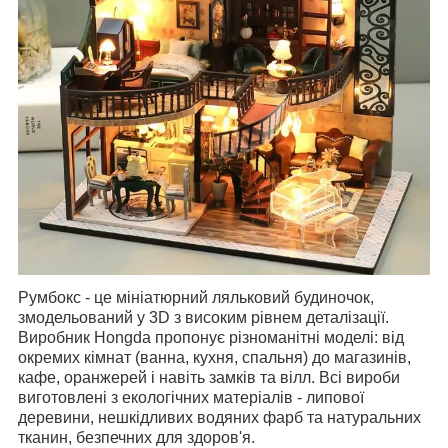
Румбокс - це мініатюрний ляльковий будиночок,
змодельований у 3D з високим рівнем деталізації.
Виробник Hongda пропонує різноманітні моделі: від
окремих кімнат (ванна, кухня, спальня) до магазинів,
кафе, оранжерей і навіть замків та вілл. Всі вироби
виготовлені з екологічних матеріалів - липової
деревини, нешкідливих водяних фарб та натуральних
тканин, безпечних для здоров'я.