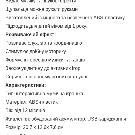
Видає музику та звукові ефекти
Щупальця можна рухати руками
Виготовлений із міцного та безпечного ABS-пластику.
Підходить для дітей віком від 1 року.
Розвиваючий ефект:
Розвиває слух, зір та координацію
Стимулює дрібну моторику
Формує інтерес до музики та танців
Заохочує дитину до активних ігор
Сприяє сенсорному розвитку та уяві
Характеристики:
Тип: інтерактивна музична іграшка
Матеріал: ABS-пластик
Вік: від 12 місяців
Живлення: вбудований акумулятор, USB-заряджання
Розмір: 20,7 x 12.6x 7.6 см