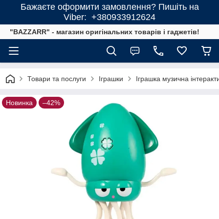
Бажаєте оформити замовлення? Пишіть на
Viber: +380933912624
"BAZZARR" - магазин оригінальних товарів і гаджетів!
Товари та послуги
Іграшки
Іграшка музична інтеракт
Новинка
–42%