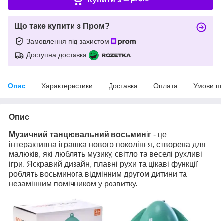
Що таке купити з Пром?
Замовлення під захистом
Доступна доставка
Опис
Характеристики
Доставка
Оплата
Умови п
Опис
Музичний танцювальний восьминіг
- це
інтерактивна іграшка нового покоління, створена для
малюків, які люблять музику, світло та веселі рухливі
ігри. Яскравий дизайн, плавні рухи та цікаві функції
роблять восьминога відмінним другом дитини та
незамінним помічником у розвитку.