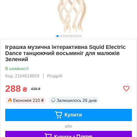
Іграшка музична інтерактивна Squid Electric
Dance танцюючий восьминіг для малюків
Зелений
В наявності
Код: 2104618659
Роздріб
288
₴
498 ₴
Економія
210 ₴
Залишилось
26 днів
Купити
або
Купити з