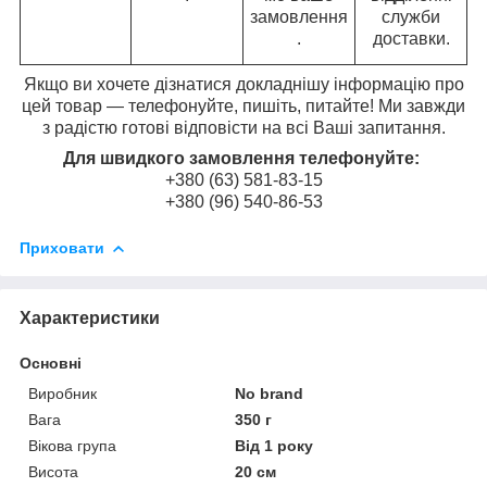
замовлення
служби
.
доставки.
Якщо ви хочете дізнатися докладнішу інформацію про
цей товар — телефонуйте, пишіть, питайте! Ми завжди
з радістю готові відповісти на всі Ваші запитання.
Для швидкого замовлення телефонуйте:
+380 (63) 581-83-15
+380 (96) 540-86-53
Приховати
Характеристики
Основні
Виробник
No brand
Вага
350 г
Вікова група
Від 1 року
Висота
20 см