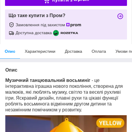
Що таке купити з Пром?
Замовлення під захистом
Доступна доставка
Опис
Характеристики
Доставка
Оплата
Умови п
Опис
Музичний танцювальний восьминіг
- це
інтерактивна іграшка нового покоління, створена для
малюків, які люблять музику, світло та веселі рухливі
ігри. Яскравий дизайн, плавні рухи та цікаві функції
роблять восьминога відмінним другом дитини та
незамінним помічником у розвитку.