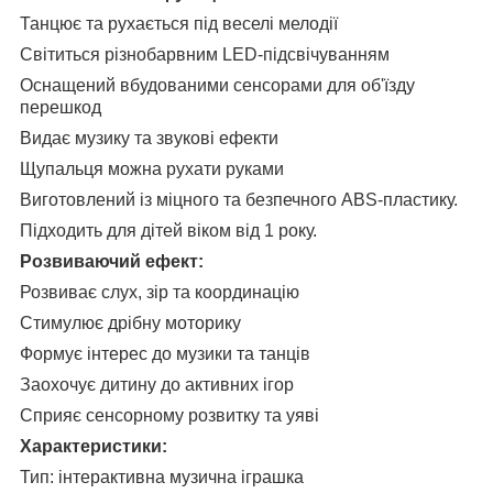
Танцює та рухається під веселі мелодії
Світиться різнобарвним LED-підсвічуванням
Оснащений вбудованими сенсорами для об'їзду
перешкод
Видає музику та звукові ефекти
Щупальця можна рухати руками
Виготовлений із міцного та безпечного ABS-пластику.
Підходить для дітей віком від 1 року.
Розвиваючий ефект:
Розвиває слух, зір та координацію
Стимулює дрібну моторику
Формує інтерес до музики та танців
Заохочує дитину до активних ігор
Сприяє сенсорному розвитку та уяві
Характеристики:
Тип: інтерактивна музична іграшка