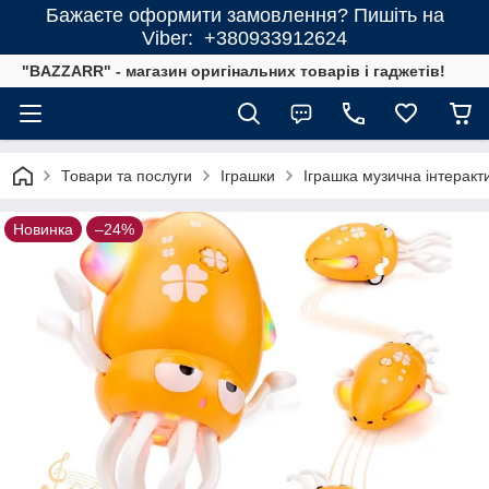
Бажаєте оформити замовлення? Пишіть на
Viber: +380933912624
"BAZZARR" - магазин оригінальних товарів і гаджетів!
Товари та послуги
Іграшки
Іграшка музична інтеракт
Новинка
–24%