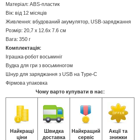
Матеріал: ABS-пластик
Вік: від 12 місяців
Живлення: вбудований акумулятор, USB-заряджання
Розмір: 20,7 x 12.6x 7.6 см
Вага: 350 г
Комплектація:
Іграшка-робот восьминіг
Вудка для гри з восьминогом
Шнур для заряджання з USB на Type-C
Фірмова упаковка
Чому варто купувати в нас:
Найкращі
Швидка
Найкращий
Акції та
ціни
доставка
сервіс
знижки