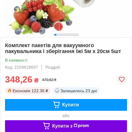
Комплект пакетів для вакуумного
пакувальника і зберігання їжі 5м х 20см 5шт
В наявності
Код: 2104618697
Роздріб
348,26
₴
470,62 ₴
Економія
122.36 ₴
Залишилось
23 дні
Купити
або
Купити з