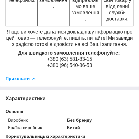
телефоном.
замовлення
відправляє
свій товар у
.
мо ваше
відділенні
замовлення
служби
.
доставки.
Якщо ви хочете дізнатися докладнішу інформацію про
цей товар — телефонуйте, пишіть, питайте! Ми завжди
з радістю готові відповісти на всі Ваші запитання.
Для швидкого замовлення телефонуйте:
+380 (63) 581-83-15
+380 (96) 540-86-53
Приховати
Характеристики
Основні
Виробник
Без бренду
Країна виробник
Китай
Користувальницькі характеристики