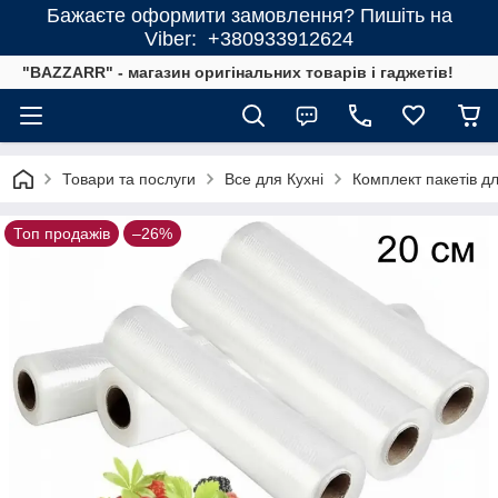
Бажаєте оформити замовлення? Пишіть на
Viber: +380933912624
"BAZZARR" - магазин оригінальних товарів і гаджетів!
Товари та послуги
Все для Кухні
Комплект пакетів дл
Топ продажів
–26%