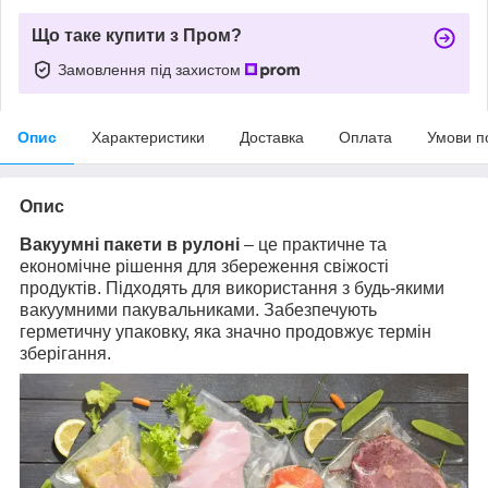
Що таке купити з Пром?
Замовлення під захистом
Опис
Характеристики
Доставка
Оплата
Умови п
Опис
Вакуумні пакети в рулоні
– це практичне та
економічне рішення для збереження свіжості
продуктів. Підходять для використання з будь-якими
вакуумними пакувальниками. Забезпечують
герметичну упаковку, яка значно продовжує термін
зберігання.