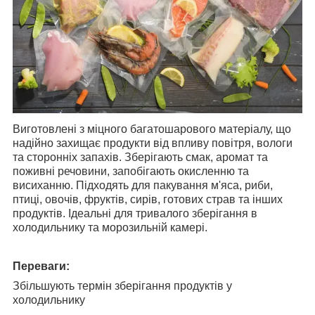
Виготовлені з міцного багатошарового матеріалу, що
надійно захищає продукти від впливу повітря, вологи
та сторонніх запахів. Зберігають смак, аромат та
поживні речовини, запобігають окисленню та
висиханню. Підходять для пакування м'яса, риби,
птиці, овочів, фруктів, сирів, готових страв та інших
продуктів. Ідеальні для тривалого зберігання в
холодильнику та морозильній камері.
Переваги:
Збільшують термін зберігання продуктів у
холодильнику