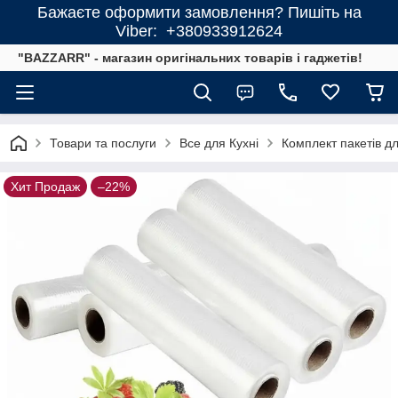
Бажаєте оформити замовлення? Пишіть на
Viber: +380933912624
"BAZZARR" - магазин оригінальних товарів і гаджетів!
Товари та послуги
Все для Кухні
Комплект пакетів дл
Хит Продаж
–22%