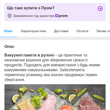
Що таке купити з Пром?
Замовлення під захистом
Опис
Характеристики
Доставка
Оплата
Умови п
Опис
Вакуумні пакети в рулоні
– це практичне та
економічне рішення для збереження свіжості
продуктів. Підходять для використання з будь-якими
вакуумними пакувальниками. Забезпечують
герметичну упаковку, яка значно продовжує термін
зберігання.