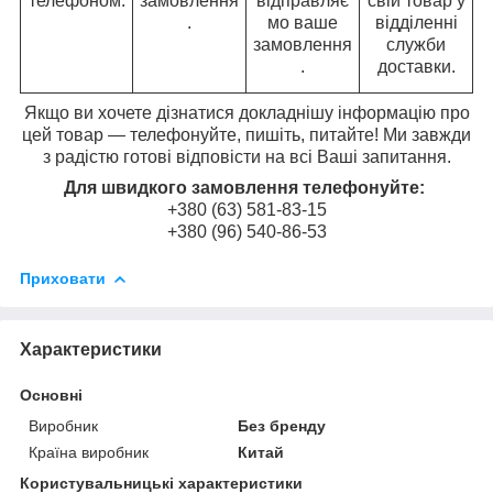
телефоном.
замовлення
відправляє
свій товар у
.
мо ваше
відділенні
замовлення
служби
.
доставки.
Якщо ви хочете дізнатися докладнішу інформацію про
цей товар — телефонуйте, пишіть, питайте! Ми завжди
з радістю готові відповісти на всі Ваші запитання.
Для швидкого замовлення телефонуйте:
+380 (63) 581-83-15
+380 (96) 540-86-53
Приховати
Характеристики
Основні
Виробник
Без бренду
Країна виробник
Китай
Користувальницькі характеристики