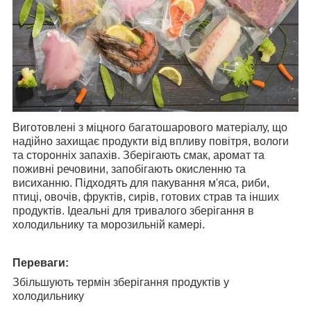
Виготовлені з міцного багатошарового матеріалу, що
надійно захищає продукти від впливу повітря, вологи
та сторонніх запахів. Зберігають смак, аромат та
поживні речовини, запобігають окисленню та
висиханню. Підходять для пакування м'яса, риби,
птиці, овочів, фруктів, сирів, готових страв та інших
продуктів. Ідеальні для тривалого зберігання в
холодильнику та морозильній камері.
Переваги:
Збільшують термін зберігання продуктів у
холодильнику