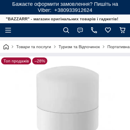
Бажаєте оформити замовлення? Пишіть на
Viber: +380933912624
"BAZZARR" - магазин оригінальних товарів і гаджетів!
Товари та послуги
Туризм та Відпочинок
Портативна 
Топ продажів
–28%