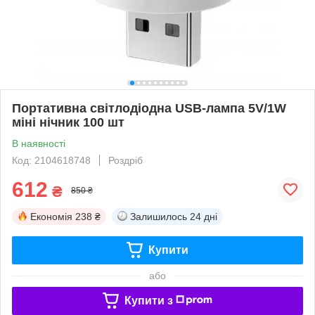
Портативна світлодіодна USB-лампа 5V/1W
міні нічник 100 шт
В наявності
Код: 2104618748
Роздріб
612
₴
850 ₴
Економія
238 ₴
Залишилось
24 дні
Купити
або
Купити з