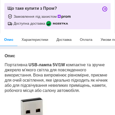
Що таке купити з Пром?
Замовлення під захистом
Доступна доставка
Опис
Характеристики
Доставка
Оплата
Умови п
Опис
Портативна
USB-лампа 5V/1W
компактне та зручне
джерело м'якого світла для повсякденного
використання. Вона випромінює рівномірне, приємне
для очей освітлення, яке ідеально підходить як нічник
або для підсвічування невеликих приміщень, намети,
робочого місця або салону автомобіля.