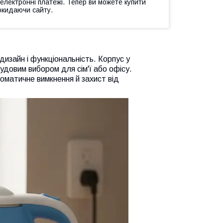
 електронні платежі. Тепер ви можете купити
окидаючи сайту.
изайн і функціональність. Корпус у
чудовим вибором для сім'ї або офісу.
оматичне вимкнення й захист від