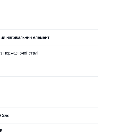
ий нагрівальний елемент
з нержавіючої сталі
 Скло
ий