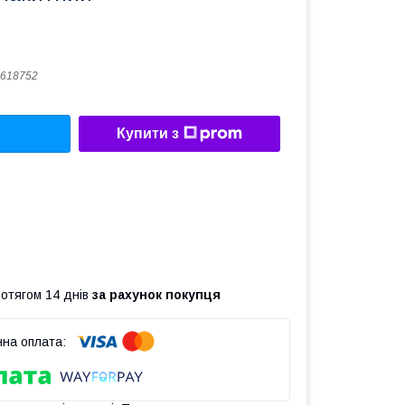
618752
Купити з
ротягом 14 днів
за рахунок покупця