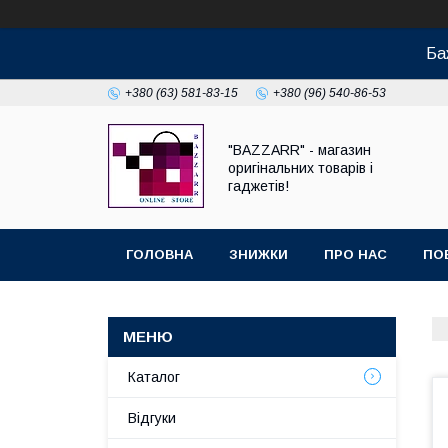
Ба
+380 (63) 581-83-15
+380 (96) 540-86-53
"BAZZARR" - магазин
оригінальних товарів і
гаджетів!
ГОЛОВНА
ЗНИЖКИ
ПРО НАС
ПО
Каталог
Відгуки