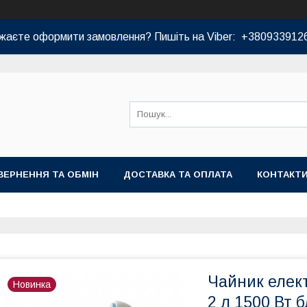
жаєте оформити замовлення? Пишіть на Viber: +380933912
ВЕРНЕННЯ ТА ОБМІН
ДОСТАВКА ТА ОПЛАТА
КОНТАКТ
Чайник елект
Новинка
2 л 1500 Вт 