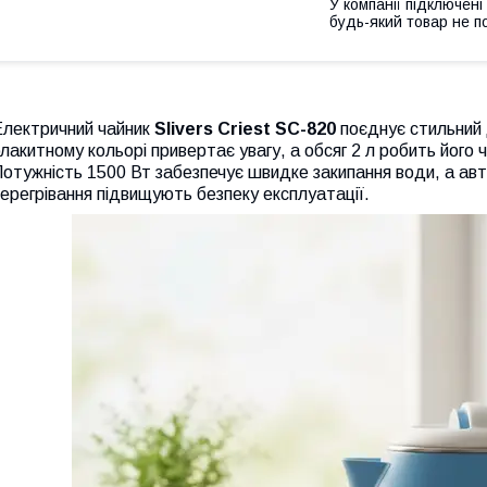
У компанії підключені
будь-який товар не п
Електричний чайник
Slivers Criest SC-820
поєднує стильний д
лакитному кольорі привертає увагу, а обсяг 2 л робить його 
отужність 1500 Вт забезпечує швидке закипання води, а авт
ерегрівання підвищують безпеку експлуатації.