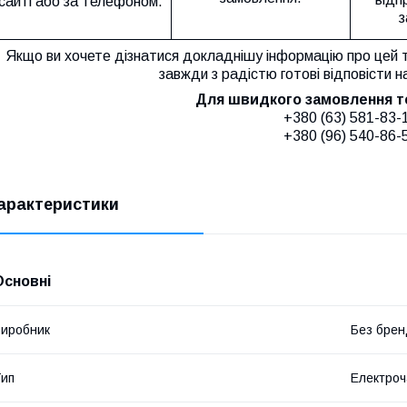
сайті або за телефоном.
з
Якщо ви хочете дізнатися докладнішу інформацію про цей 
завжди з радістю готові відповісти н
Для швидкого замовлення 
+380 (63) 581-83-
+380 (96) 540-86-
арактеристики
Основні
иробник
Без брен
ип
Електроч