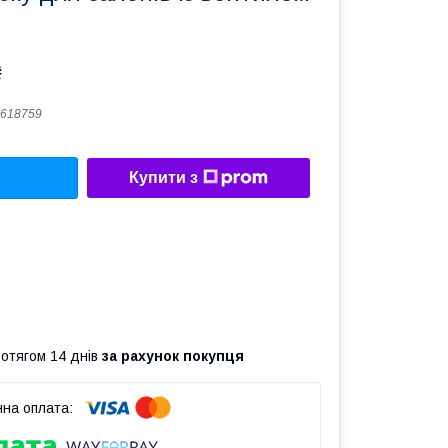
₴
618759
Купити з
ротягом 14 днів
за рахунок покупця