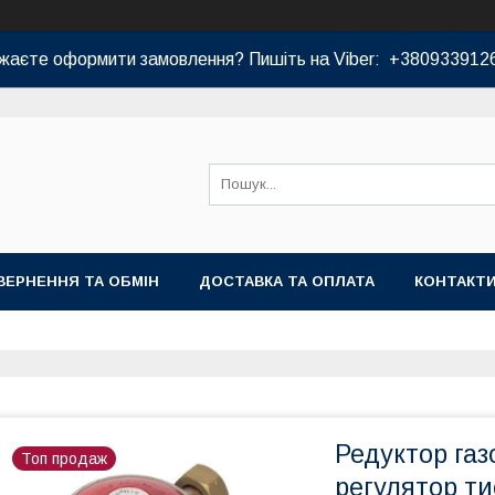
жаєте оформити замовлення? Пишіть на Viber: +380933912
ВЕРНЕННЯ ТА ОБМІН
ДОСТАВКА ТА ОПЛАТА
КОНТАКТ
Редуктор газ
Топ продаж
регулятор ти