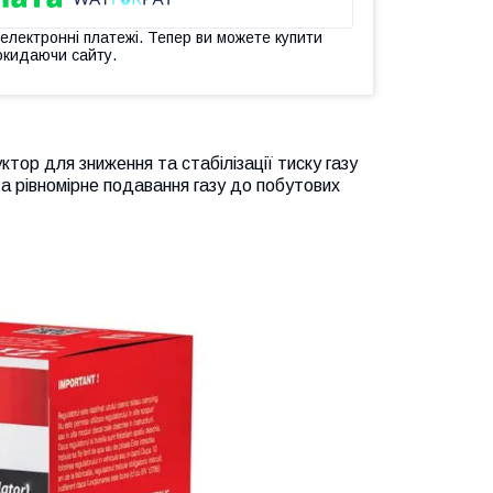
 електронні платежі. Тепер ви можете купити
окидаючи сайту.
тор для зниження та стабілізації тиску газу
та рівномірне подавання газу до побутових