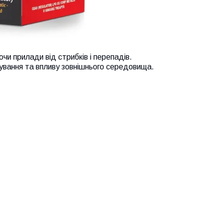
и прилади від стрибків і перепадів.
шування та впливу зовнішнього середовища.