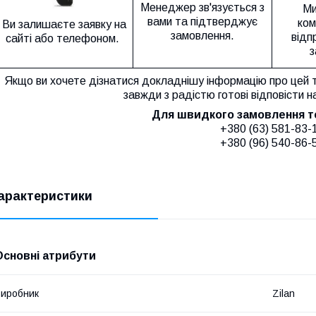
Менеджер зв'язується з
Ми
вами та підтверджує
ком
Ви залишаєте заявку на
замовлення.
відп
сайті або телефоном.
з
Якщо ви хочете дізнатися докладнішу інформацію про цей 
завжди з радістю готові відповісти н
Для швидкого замовлення 
+380 (63) 581-83-
+380 (96) 540-86-
арактеристики
Основні атрибути
иробник
Zilan