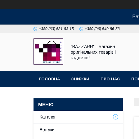
Ба
+380 (63) 581-83-15
+380 (96) 540-86-53
"BAZZARR" - магазин
оригінальних товарів і
гаджетів!
ГОЛОВНА
ЗНИЖКИ
ПРО НАС
ПО
Каталог
Відгуки