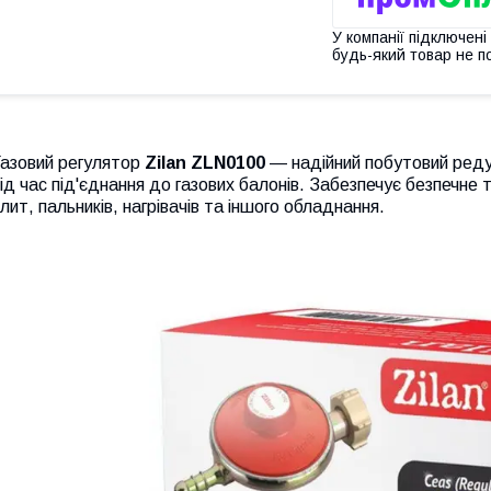
У компанії підключені
будь-який товар не п
Газовий регулятор
Zilan ZLN0100
— надійний побутовий редук
ід час під'єднання до газових балонів. Забезпечує безпечне 
лит, пальників, нагрівачів та іншого обладнання.