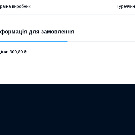
раїна виробник
Туреччи
нформація для замовлення
іна:
300,80 ₴