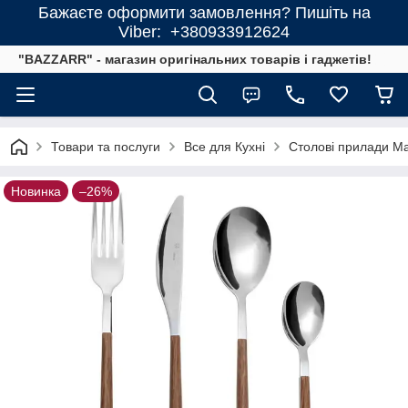
Бажаєте оформити замовлення? Пишіть на
Viber: +380933912624
"BAZZARR" - магазин оригінальних товарів і гаджетів!
Товари та послуги
Все для Кухні
Столові прилади M
Новинка
–26%