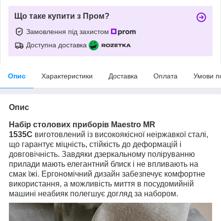
Що таке купити з Пром?
Замовлення під захистом
Доступна доставка
Опис
Характеристики
Доставка
Оплата
Умови п
Опис
Набір столових приборів Maestro MR
1535C
виготовлений із високоякісної неіржавкої сталі,
що гарантує міцність, стійкість до деформацій і
довговічність. Завдяки дзеркальному поліруванню
прилади мають елегантний блиск і не впливають на
смак їжі. Ергономічний дизайн забезпечує комфортне
використання, а можливість миття в посудомийній
машині неабияк полегшує догляд за набором.