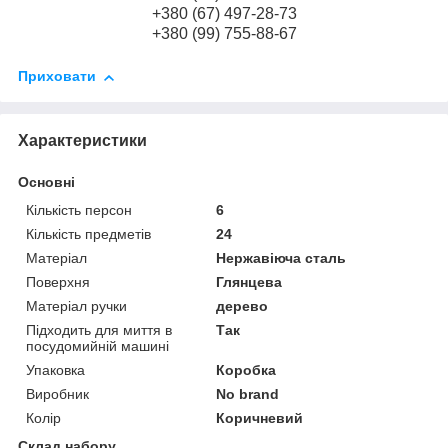
+380 (67) 497-28-73
+380 (99) 755-88-67
Приховати
Характеристики
Основні
Кількість персон
6
Кількість предметів
24
Матеріал
Нержавіюча сталь
Поверхня
Глянцева
Матеріал ручки
дерево
Підходить для миття в
Так
посудомийній машині
Упаковка
Коробка
Виробник
No brand
Колір
Коричневий
Склад набору