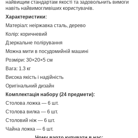
найвищим стандартам якості та задовольнить вимоги
навіть найвимогливіших користувачів.
Характеристики:
Матеріал: неіржавка сталь, дерево
Колір: коричневий
Дзеркальне полірування
Можна мити в посудомийній машині
Розміри: 30×20×5 см
Вага: 1.3 кг
Висока якість і надійність
Оригінальний дизайн
Комплектація набору (24 предмети):
Столова ложка — 6 шт.
Столова вилка — 6 шт.
Столовий ніж — 6 шт.
Чайна ложка — 6 шт.
Чому варто купувати в нас: