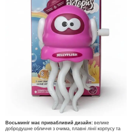
Восьминіг має привабливий дизайн:
велике
добродушне обличчя з очима, плавні лінії корпусу та