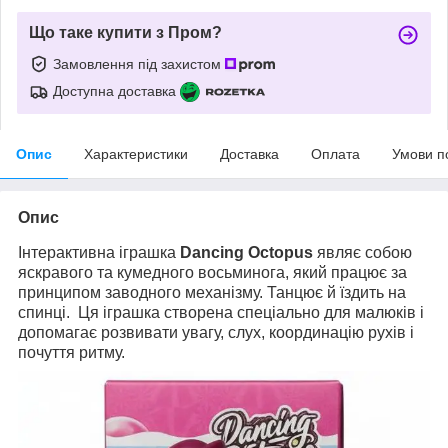
Що таке купити з Пром?
Замовлення під захистом
Доступна доставка
Опис
Характеристики
Доставка
Оплата
Умови п
Опис
Інтерактивна іграшка
Dancing Octopus
являє собою
яскравого та кумедного восьминога, який працює за
принципом заводного механізму. Танцює й їздить на
спинці. Ця іграшка створена спеціально для малюків і
допомагає розвивати увагу, слух, координацію рухів і
почуття ритму.