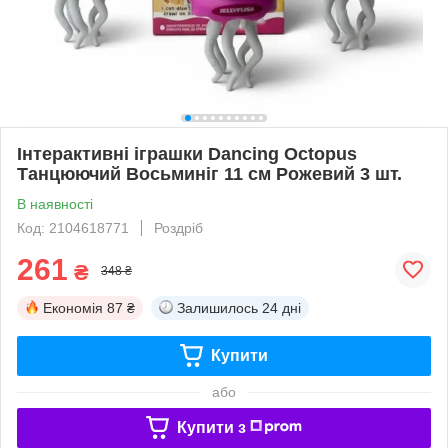
Інтерактивні іграшки Dancing Octopus
Танцюючий Восьминіг 11 см Рожевий 3 шт.
В наявності
Код: 2104618771
Роздріб
261
₴
348 ₴
Економія
87 ₴
Залишилось
24 дні
Купити
або
Купити з