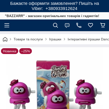
Бажаєте оформити замовлення? Пишіть на
Viber: +380933912624
"BAZZARR" - магазин оригінальних товарів і гаджетів!
Товари та послуги
Іграшки
Інтерактивні іграшки Dan
Новинка
–25%