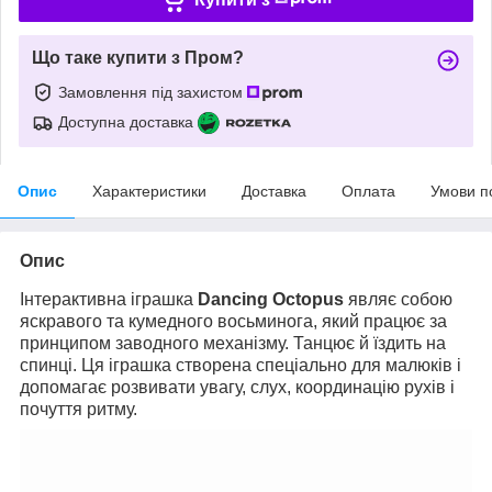
Що таке купити з Пром?
Замовлення під захистом
Доступна доставка
Опис
Характеристики
Доставка
Оплата
Умови п
Опис
Інтерактивна іграшка
Dancing Octopus
являє собою
яскравого та кумедного восьминога, який працює за
принципом заводного механізму. Танцює й їздить на
спинці. Ця іграшка створена спеціально для малюків і
допомагає розвивати увагу, слух, координацію рухів і
почуття ритму.