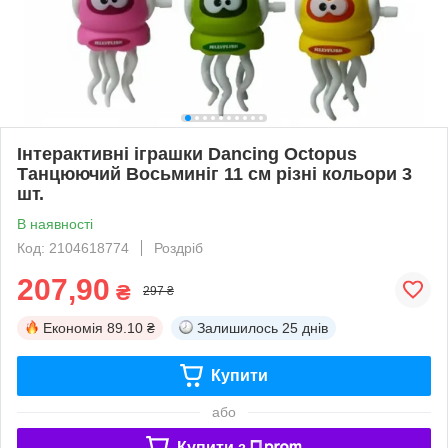
Інтерактивні іграшки Dancing Octopus
Танцюючий Восьминіг 11 см різні кольори 3
шт.
В наявності
Код: 2104618774
Роздріб
207,90
₴
297 ₴
Економія
89.10 ₴
Залишилось
25 днів
Купити
або
Купити з