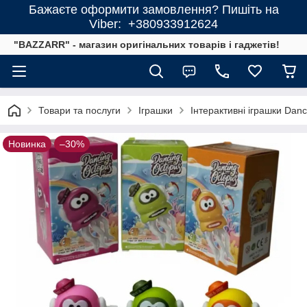
Бажаєте оформити замовлення? Пишіть на
Viber: +380933912624
"BAZZARR" - магазин оригінальних товарів і гаджетів!
Товари та послуги
Іграшки
Інтерактивні іграшки Dan
Новинка
–30%