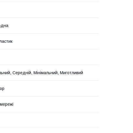
одна
ластик
ьний, Середній, Мінімальний, Миготливий
ор
 мережі