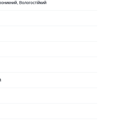
оникний, Вологостійкий
й