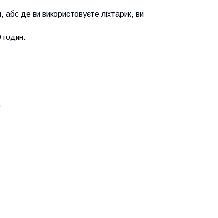
, або де ви використовуєте ліхтарик, ви
 годин.
)