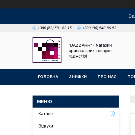
Ба
+380 (63) 581-83-15
+380 (96) 540-86-53
"BAZZARR" - магазин
оригінальних товарів і
гаджетів!
ГОЛОВНА
ЗНИЖКИ
ПРО НАС
ПО
Каталог
Відгуки