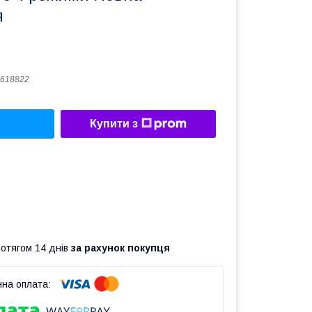
я
618822
Купити з
ротягом 14 днів
за рахунок покупця