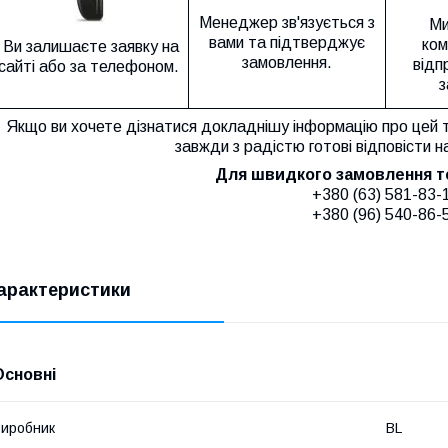
Менеджер зв'язується з
Ми
вами та підтверджує
ком
Ви залишаєте заявку на
замовлення.
відп
сайті або за телефоном.
з
Якщо ви хочете дізнатися докладнішу інформацію про цей 
завжди з радістю готові відповісти н
Для швидкого замовлення 
+380 (63) 581-83-
+380 (96) 540-86-
арактеристики
Основні
иробник
BL