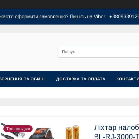
жаєте оформити замовлення? Пишіть на Viber: +380933912
ВЕРНЕННЯ ТА ОБМІН
ДОСТАВКА ТА ОПЛАТА
КОНТАКТ
Ліхтар нало
Топ продаж
BL-RJ-3000-