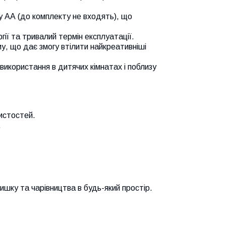
 АА (до комплекту не входять), що
гії та тривалий термін експлуатації.
, що дає змогу втілити найкреативніші
використання в дитячих кімнатах і поблизу
чистостей.
.
ишку та чарівництва в будь-який простір.