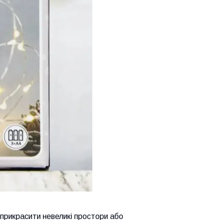
прикрасити невеликі простори або