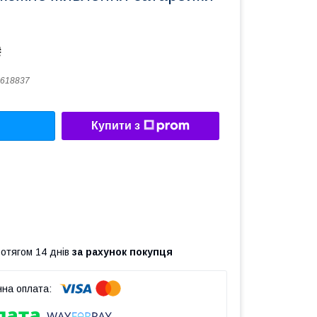
₴
618837
Купити з
ротягом 14 днів
за рахунок покупця