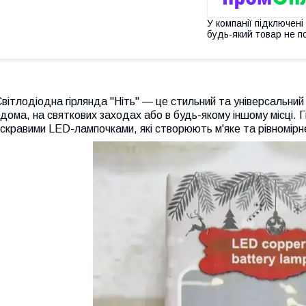
У компанії підключені
будь-який товар не п
вітлодіодна гірлянда "Ніть" — це стильний та універсальн
дома, на святкових заходах або в будь-якому іншому місці. 
скравими LED-лампочками, які створюють м'яке та рівномірн