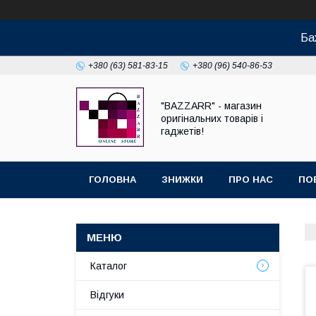
Ба
+380 (63) 581-83-15
+380 (96) 540-86-53
"BAZZARR" - магазин
оригінальних товарів і
гаджетів!
ГОЛОВНА
ЗНИЖКИ
ПРО НАС
ПО
Каталог
Відгуки