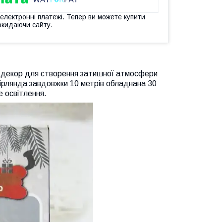
 електронні платежі. Тепер ви можете купити
окидаючи сайту.
ий декор для створення затишної атмосфери
Гірлянда завдовжки 10 метрів обладнана 30
е освітлення.