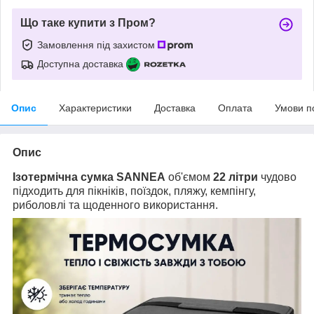
Що таке купити з Пром?
Замовлення під захистом
Доступна доставка
Опис
Характеристики
Доставка
Оплата
Умови п
Опис
Ізотермічна сумка
SANNEA
об'ємом
22 літри
чудово
підходить для пікніків, поїздок, пляжу, кемпінгу,
риболовлі та щоденного використання.