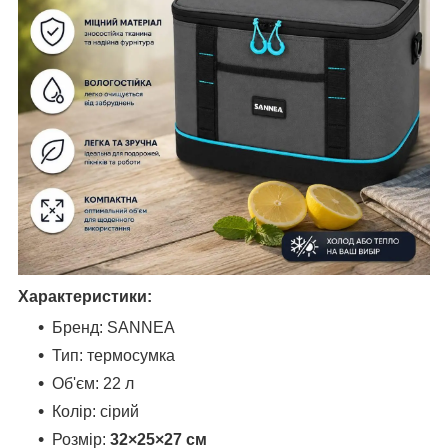
Характеристики:
Бренд: SANNEA
Тип: термосумка
Об'єм: 22 л
Колір: сірий
Розмір:
32×25×27 см