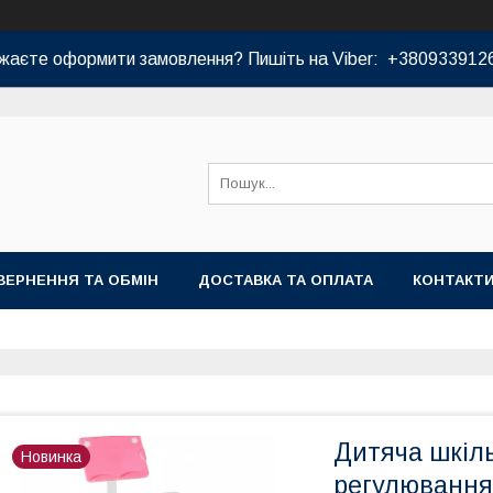
жаєте оформити замовлення? Пишіть на Viber: +380933912
ВЕРНЕННЯ ТА ОБМІН
ДОСТАВКА ТА ОПЛАТА
КОНТАКТ
Дитяча шкіль
Новинка
регулювання