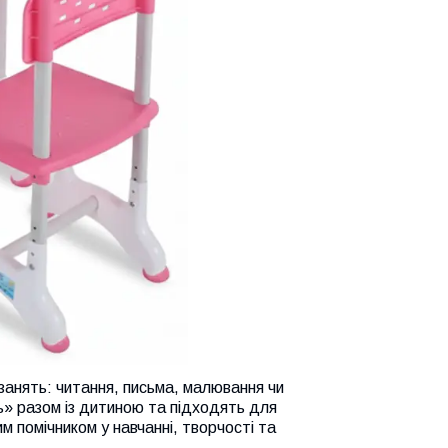
занять: читання, письма, малювання чи
уть» разом із дитиною та підходять для
м помічником у навчанні, творчості та