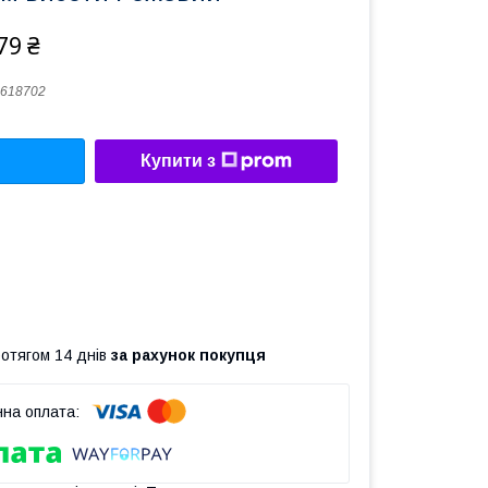
79 ₴
618702
Купити з
ротягом 14 днів
за рахунок покупця