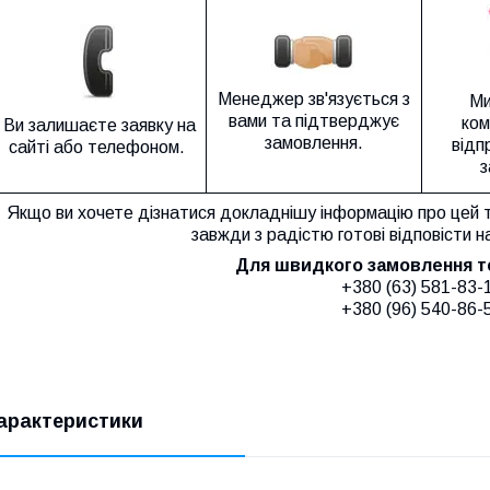
Менеджер зв'язується з
Ми
вами та підтверджує
ком
Ви залишаєте заявку на
замовлення.
відп
сайті або телефоном.
з
Якщо ви хочете дізнатися докладнішу інформацію про цей 
завжди з радістю готові відповісти н
Для швидкого замовлення 
+380 (63) 581-83-
+380 (96) 540-86-
арактеристики