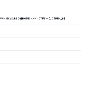
учнівський одномісний (стіл + 1 стілець)