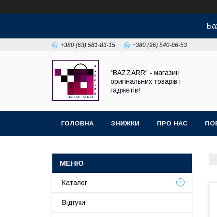
Ба
+380 (63) 581-83-15
+380 (96) 540-86-53
"BAZZARR" - магазин
оригінальних товарів і
гаджетів!
ГОЛОВНА
ЗНИЖКИ
ПРО НАС
ПО
Каталог
Відгуки