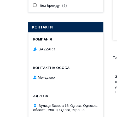
Без бренду
1
КОНТАКТИ
BAZZARR
Ж
Менеджер
с
д
т
Вулиця Базова 16, Одеса, Одеська
область, 65038, Одеса, Україна