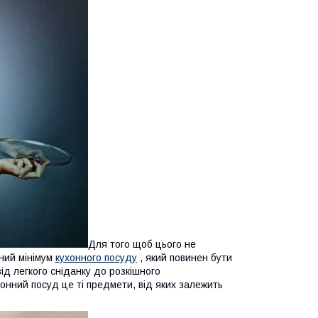
Для того щоб цього не
ний мінімум
кухонного посуду
, який повинен бути
від легкого сніданку до розкішного
онний посуд це ті предмети, від яких залежить