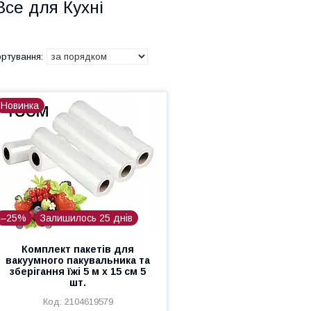
Все для Кухні
Новинка
–25%
Залишилось 25 днів
Комплект пакетів для
вакуумного пакувальника та
зберігання їжі 5 м х 15 см 5
шт.
2104619579