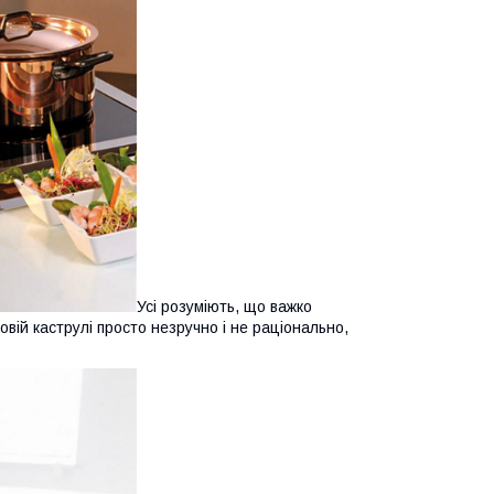
Усі розуміють, що важко
овій каструлі просто незручно і не раціонально,