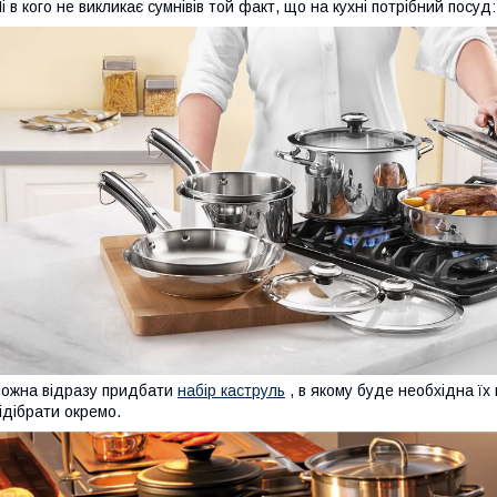
і в кого не викликає сумнівів той факт, що на кухні потрібний посуд
ожна відразу придбати
набір каструль
, в якому буде необхідна їх 
ідібрати окремо.