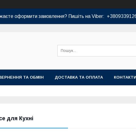
жаєте оформити замовлення? Пишіть на Viber: +380933912
ВЕРНЕННЯ ТА ОБМІН
ДОСТАВКА ТА ОПЛАТА
КОНТАКТ
се для Кухні