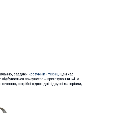
вичайно, завдяки
«розумній» техніці
цей час
е відбувається чаклунство – приготування їжі. А
точенню, потрібні відповідні підручні матеріали,