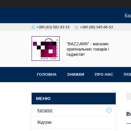
Ба
+380 (63) 581-83-15
+380 (96) 540-86-53
"BAZZARR" - магазин
оригінальних товарів і
гаджетів!
ГОЛОВНА
ЗНИЖКИ
ПРО НАС
ПО
Каталог
В
Відгуки