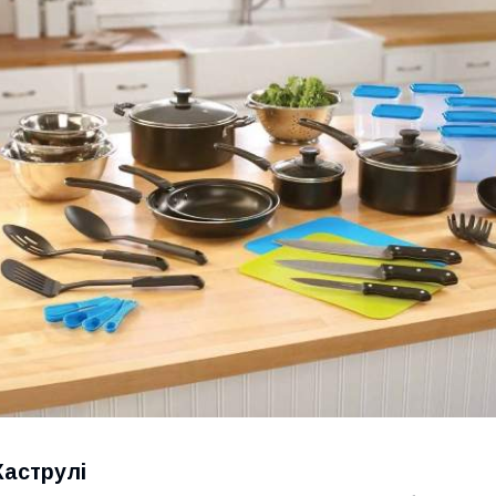
Каструлі