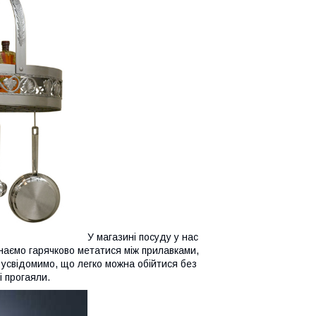
У магазині посуду у нас
инаємо гарячково метатися між прилавками,
 усвідомимо, що легко можна обійтися без
і прогаяли.