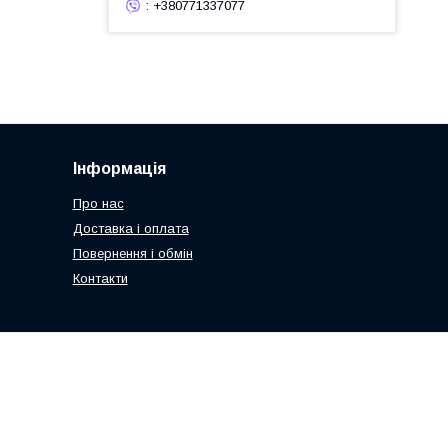
: +380771337077
Інформація
Про нас
Доставка і оплата
Повернення і обмін
Контакти