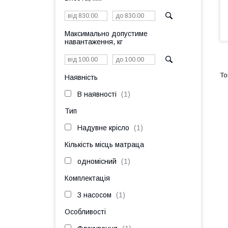
Максимально допустиме
навантаження, кг
Наявність
В наявності
1
Тип
Надувне крісло
1
Кількість місць матраца
одномісний
1
Комплектація
З насосом
1
Особливості