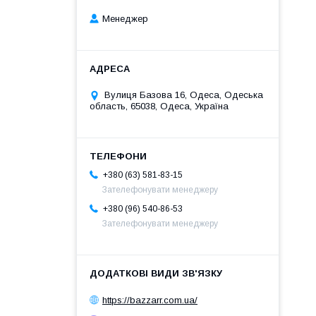
Менеджер
Вулиця Базова 16, Одеса, Одеська
область, 65038, Одеса, Україна
+380 (63) 581-83-15
Зателефонувати менеджеру
+380 (96) 540-86-53
Зателефонувати менеджеру
https://bazzarr.com.ua/