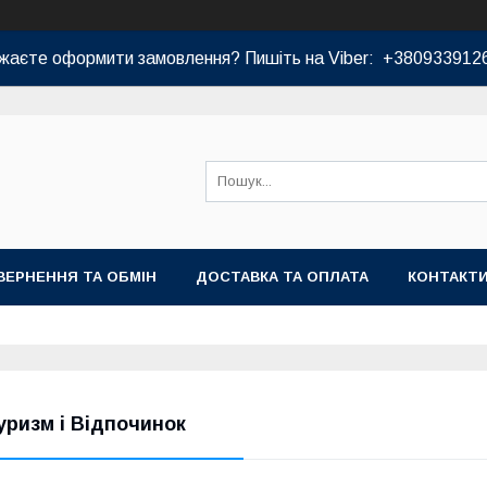
жаєте оформити замовлення? Пишіть на Viber: +380933912
ВЕРНЕННЯ ТА ОБМІН
ДОСТАВКА ТА ОПЛАТА
КОНТАКТ
уризм і Відпочинок