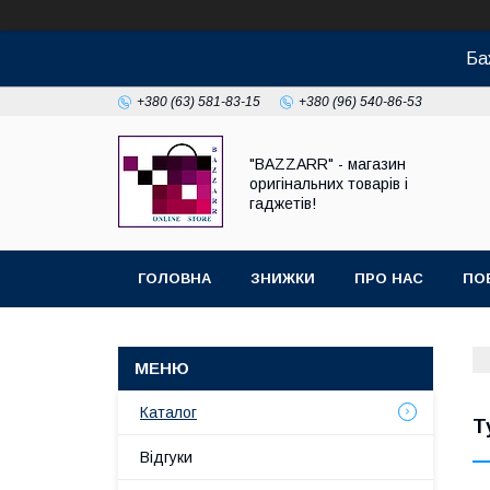
Ба
+380 (63) 581-83-15
+380 (96) 540-86-53
"BAZZARR" - магазин
оригінальних товарів і
гаджетів!
ГОЛОВНА
ЗНИЖКИ
ПРО НАС
ПО
Каталог
Т
Відгуки