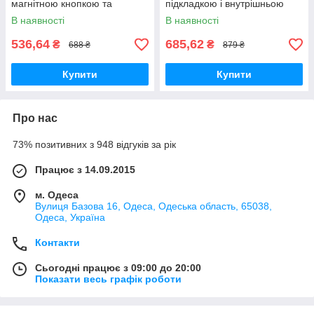
магнітною кнопкою та
підкладкою і внутрішньою
кишенею всередині
кишенею
В наявності
В наявності
536,64
685,62
₴
₴
688 ₴
879 ₴
Купити
Купити
Про нас
73% позитивних з 948 відгуків за рік
Працює з 14.09.2015
м. Одеса
Вулиця Базова 16, Одеса, Одеська область, 65038,
Одеса, Україна
Контакти
Сьогодні працює з 09:00 до 20:00
Показати весь графік роботи