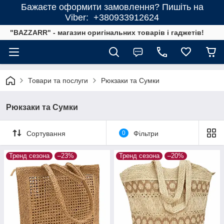
Бажаєте оформити замовлення? Пишіть на
Viber: +380933912624
"BAZZARR" - магазин оригінальних товарів і гаджетів!
Товари та послуги
Рюкзаки та Сумки
Рюкзаки та Сумки
Сортування
0
Фільтри
Тренд сезона
–23%
Тренд сезона
–20%