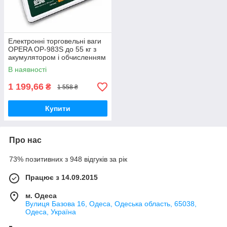
Електронні торговельні ваги
OPERA OP-983S до 55 кг з
акумулятором і обчисленням
вартості товару
В наявності
1 199,66
₴
1 558 ₴
Купити
Про нас
73% позитивних з 948 відгуків за рік
Працює з 14.09.2015
м. Одеса
Вулиця Базова 16, Одеса, Одеська область, 65038,
Одеса, Україна