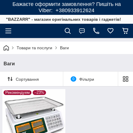
Бажаєте оформити замовлення? Пишіть на
Viber: +380933912624
"BAZZARR" - магазин оригінальних товарів і гаджетів!
Товари та послуги
Ваги
Ваги
Сортування
0
Фільтри
Рекомендуем
–23%