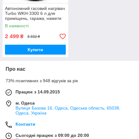
Автономний гасовий нагрівач
Turbo WKH-3300 6 л для
приміщень, гаража, намети
та кемпінгу
В наявності
2 499
₴
3 332 ₴
Купити
Про нас
73% позитивних з 948 відгуків за рік
Працює з 14.09.2015
м. Одеса
Вулиця Базова 16, Одеса, Одеська область, 65038,
Одеса, Україна
Контакти
Сьогодні працює з 09:00 до 20:00