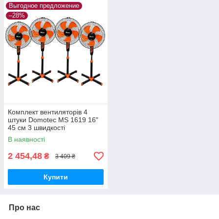
Выгодное предложение
–28%
Комплект вентиляторів 4
штуки Domotec MS 1619 16"
45 см 3 швидкості
В наявності
2 454,48
₴
3 409 ₴
Купити
Про нас