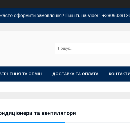
жаєте оформити замовлення? Пишіть на Viber: +380933912
ВЕРНЕННЯ ТА ОБМІН
ДОСТАВКА ТА ОПЛАТА
КОНТАКТ
ондиціонери та вентилятори