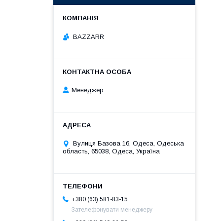
BAZZARR
Менеджер
Вулиця Базова 16, Одеса, Одеська
область, 65038, Одеса, Україна
+380 (63) 581-83-15
Зателефонувати менеджеру