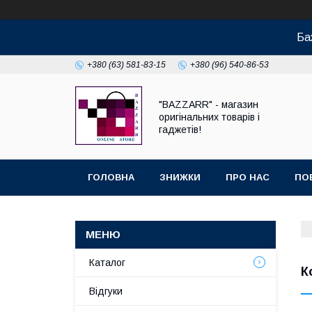
Ба
+380 (63) 581-83-15
+380 (96) 540-86-53
"BAZZARR" - магазин
оригінальних товарів і
гаджетів!
ГОЛОВНА
ЗНИЖКИ
ПРО НАС
ПО
Каталог
К
Відгуки