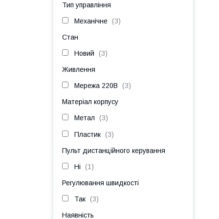
Тип управління
Механічне
3
Стан
Новий
3
Живлення
Мережа 220В
3
Матеріал корпусу
Метал
3
Пластик
3
Пульт дистанційного керування
Ні
1
Регулювання швидкості
Так
3
Наявність