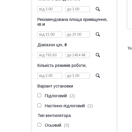
Рекомендована площа приміщення,
кв.м
Діапазон цін, ₴
Кількість режимів роботи,
Варіант установки
Підлоговий
2
Настінно-підлоговий
1
Тип вентилятора
Осьовий
3