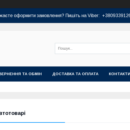
жаєте оформити замовлення? Пишіть на Viber: +380933912
ВЕРНЕННЯ ТА ОБМІН
ДОСТАВКА ТА ОПЛАТА
КОНТАКТ
втотоварі