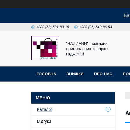
Ба
+380 (63) 581-83-15
+380 (96) 540-86-53
"BAZZARR" - магазин
оригінальних товарів і
гаджетів!
ГОЛОВНА
ЗНИЖКИ
ПРО НАС
ПО
Каталог
А
Відгуки