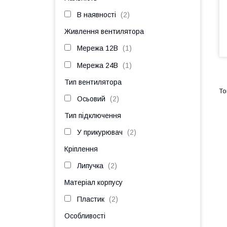
В наявності
2
Живлення вентилятора
Мережа 12В
1
Мережа 24В
1
Тип вентилятора
Осьовий
2
Тип підключення
У прикурювач
2
Кріплення
Липучка
2
Матеріал корпусу
Пластик
2
Особливості