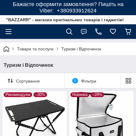
Бажаєте оформити замовлення? Пишіть на
Viber: +380933912624
"BAZZARR" - магазин оригінальних товарів і гаджетів!
Товари та послуги
Туризм і Відпочинок
Туризм і Відпочинок
Сортування
0
Фільтри
Рекомендуем
–30%
Новинка
–28%