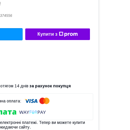
₴
374556
Купити з
ротягом 14 днів
за рахунок покупця
 електронні платежі. Тепер ви можете купити
окидаючи сайту.