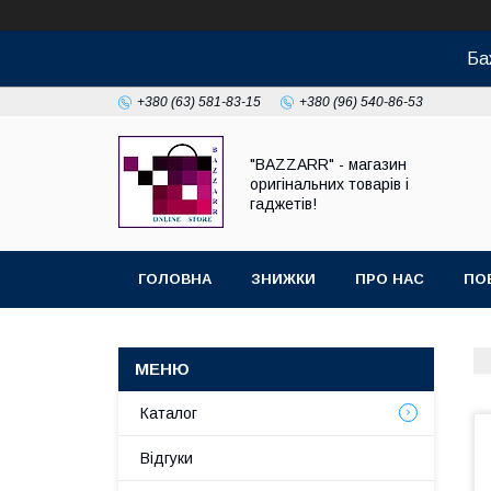
Ба
+380 (63) 581-83-15
+380 (96) 540-86-53
"BAZZARR" - магазин
оригінальних товарів і
гаджетів!
ГОЛОВНА
ЗНИЖКИ
ПРО НАС
ПО
Каталог
Відгуки