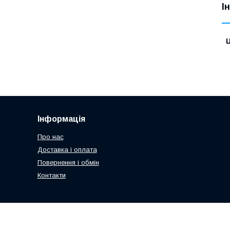
І
Ц
Інформація
Про нас
Доставка і оплата
Повернення і обмін
Контакти