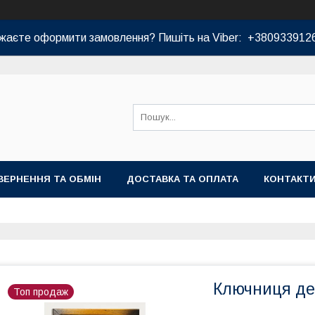
жаєте оформити замовлення? Пишіть на Viber: +380933912
ВЕРНЕННЯ ТА ОБМІН
ДОСТАВКА ТА ОПЛАТА
КОНТАКТ
Ключниця де
Топ продаж