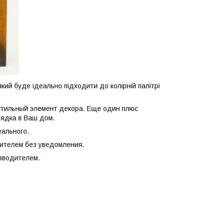
кий буде ідеально підходити до колірній палітрі
 стильный элемент декора. Еще один плюс
рядка в Ваш дом.
еального.
дителем без уведомления.
изводителем.