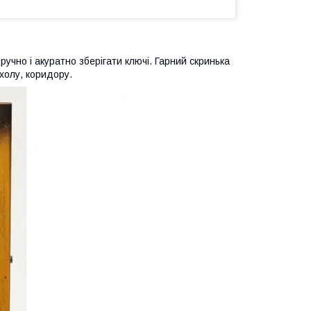
чно і акуратно зберігати ключі. Гарний скринька
 холу, коридору.