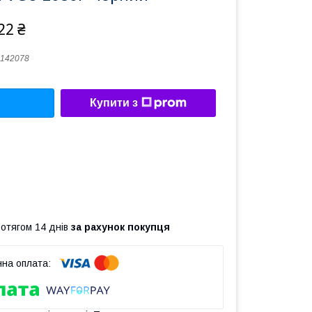
22 ₴
142078
Купити з
ротягом 14 днів
за рахунок покупця