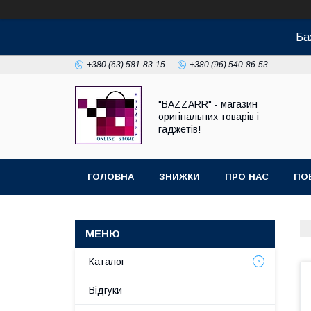
Ба
+380 (63) 581-83-15
+380 (96) 540-86-53
"BAZZARR" - магазин
оригінальних товарів і
гаджетів!
ГОЛОВНА
ЗНИЖКИ
ПРО НАС
ПО
Каталог
Відгуки