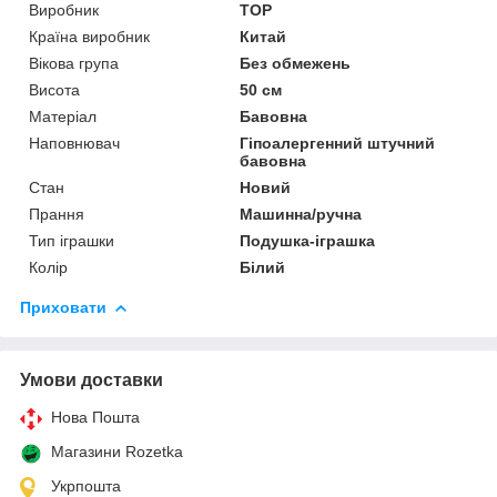
Виробник
TOP
Країна виробник
Китай
Вікова група
Без обмежень
Висота
50 см
Матеріал
Бавовна
Наповнювач
Гіпоалергенний штучний
бавовна
Стан
Новий
Прання
Машинна/ручна
Тип іграшки
Подушка-іграшка
Колір
Білий
Приховати
Умови доставки
Нова Пошта
Магазини Rozetka
Укрпошта