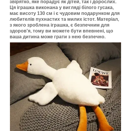
звірятко, яке порадує як дітей, так і дорослих.
Ця іграшка виконана у вигляді білого гусака,
має висоту 130 см і є чудовим подарунком для
любителів пухнастих та милих істот. Матеріал,
з якого зроблена іграшка, є безпечним для
здоров'я, тому ви можете бути впевнені, що
ваша дитина може грати з нею безпечно.