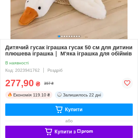
Дитячий гусак іграшка гусак 50 см для дитини
плюшева іграшка｜ М'яка іграшка для обіймів
В наявності
Код: 2023941762
Роздріб
277,90
₴
397 ₴
Економія
119.10 ₴
Залишилось
22 дні
Купити
або
Купити з