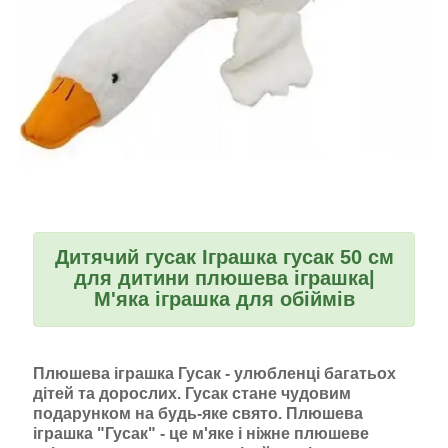
Дитячий гусак Іграшка гусак 50 см
для дитини плюшева іграшка|
М'яка іграшка для обіймів
Плюшева іграшка Гусак - улюбленці багатьох
дітей та дорослих. Гусак стане чудовим
подарунком на будь-яке свято. Плюшева
іграшка "Гусак" - це м'яке і ніжне плюшеве