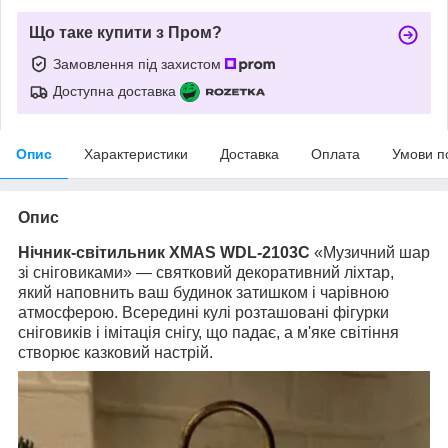
Що таке купити з Пром?
Замовлення під захистом
Доступна доставка
Опис
Характеристики
Доставка
Оплата
Умови п
Опис
Нічник-світильник XMAS WDL-2103C
«Музичний шар
зі сніговиками» — святковий декоративний ліхтар,
який наповнить ваш будинок затишком і чарівною
атмосферою. Всередині кулі розташовані фігурки
сніговиків і імітація снігу, що падає, а м'яке світіння
створює казковий настрій.