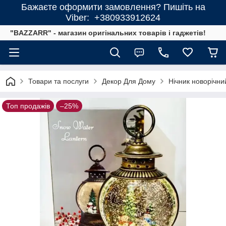
Бажаєте оформити замовлення? Пишіть на
Viber: +380933912624
"BAZZARR" - магазин оригінальних товарів і гаджетів!
Товари та послуги
Декор Для Дому
Нічник новорічни
Топ продажів
–25%