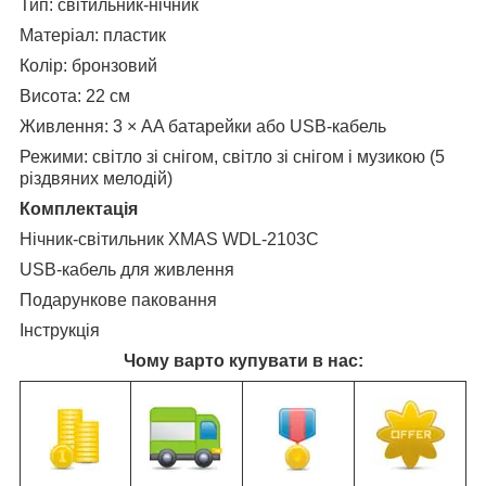
Тип: світильник-нічник
Матеріал: пластик
Колір: бронзовий
Висота: 22 см
Живлення: 3 × AA батарейки або USB-кабель
Режими: світло зі снігом, світло зі снігом і музикою (5
різдвяних мелодій)
Комплектація
Нічник-світильник XMAS WDL-2103C
USB-кабель для живлення
Подарункове паковання
Інструкція
Чому варто купувати в нас: