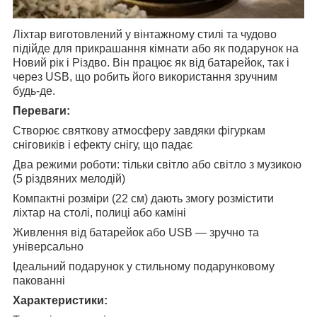
Ліхтар виготовлений у вінтажному стилі та чудово
підійде для прикрашання кімнати або як подарунок на
Новий рік і Різдво. Він працює як від батарейок, так і
через USB, що робить його використання зручним
будь-де.
Переваги:
Створює святкову атмосферу завдяки фігуркам
сніговиків і ефекту снігу, що падає
Два режими роботи: тільки світло або світло з музикою
(5 різдвяних мелодій)
Компактні розміри (22 см) дають змогу розмістити
ліхтар на столі, полиці або каміні
Живлення від батарейок або USB — зручно та
універсально
Ідеальний подарунок у стильному подарунковому
пакованні
Характеристики: