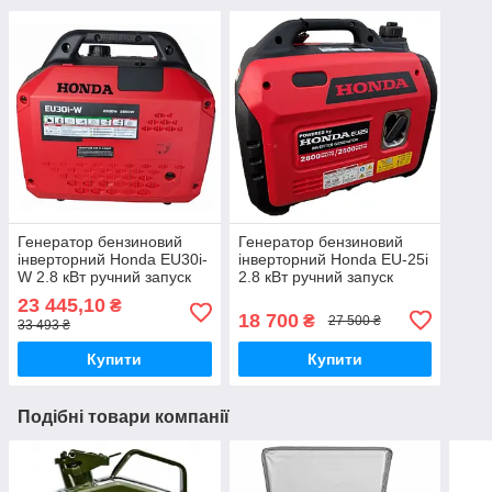
Генератор бензиновий
Генератор бензиновий
інверторний Honda EU30i-
інверторний Honda EU-25i
W 2.8 кВт ручний запуск
2.8 кВт ручний запуск
23 445,10
₴
18 700
₴
27 500 ₴
33 493 ₴
Купити
Купити
Подібні товари компанії