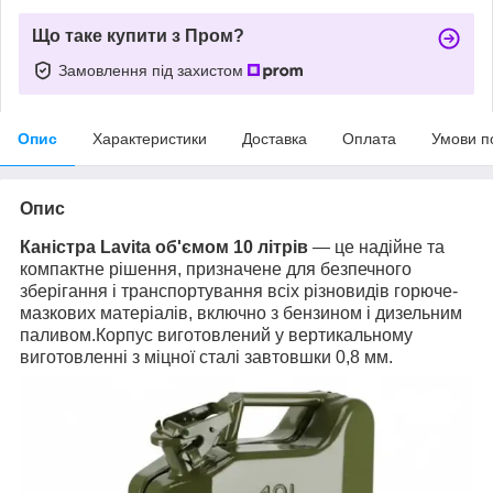
Що таке купити з Пром?
Замовлення під захистом
Опис
Характеристики
Доставка
Оплата
Умови п
Опис
Каністра Lavita об'ємом 10 літрів
— це надійне та
компактне рішення, призначене для безпечного
зберігання і транспортування всіх різновидів горюче-
мазкових матеріалів, включно з бензином і дизельним
паливом.Корпус виготовлений у вертикальному
виготовленні з міцної сталі завтовшки 0,8 мм.