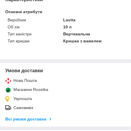
Основні атрибути
Виробник
Lavita
Об`єм
10 л
Тип каністри
Вертикальна
Тип кришки
Кришка з важелем
Умови доставки
Нова Пошта
Магазини Rozetka
Укрпошта
Самовивіз
Всі умови доставки