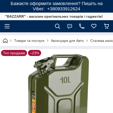
Бажаєте оформити замовлення? Пишіть на
Viber: +380933912624
"BAZZARR" - магазин оригінальних товарів і гаджетів!
Товари та послуги
Аксесуари для Авто
Сталева каніс
Топ продажів
–23%