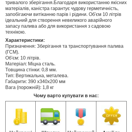
тривалого зберігання.Благодаря використанню якісних
матеріалів, каністра гарантує чудову герметичність,
запобігаючи витіканню парів і рідини. Об'єм 10 літрів
ідеальний для створення невеликого аварійного
запасу палива або для використання з садовою
технікою.
Характеристики:
Призначення: Зберігання та транспортування палива
(ГСМ).
Об'єм: 10 літрів.
Матеріал: Міцна сталь.
Товщина стінки: 0,8 мм.
Тип: Вертикальна, металева.
Габарити: 390 x340x200 мм
Вага (порожній): 1,8 кг
Чому варто купувати в нас: